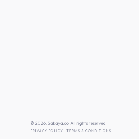
© 2026. Sakaya.co. All rights reserved.
PRIVACY POLICY
TERMS & CONDITIONS