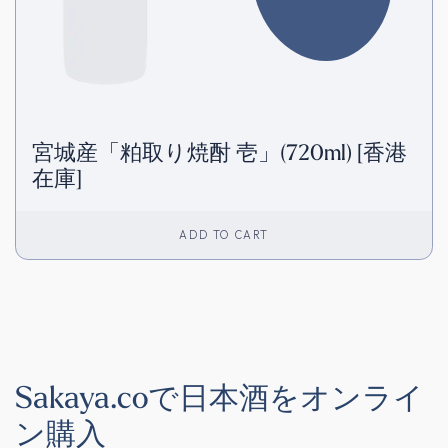
宮城産「粕取り焼酎 壱」(720ml) [香港
在庫]
ADD TO CART
Sakaya.coで日本酒をオンライ
ン購入