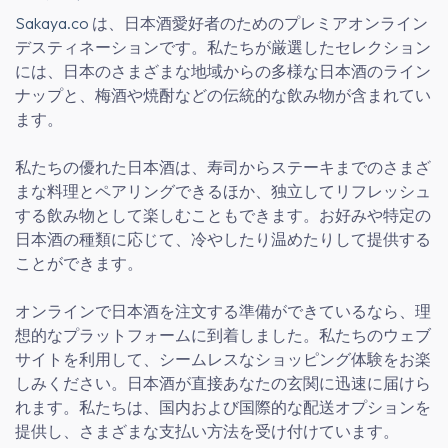
Sakaya.co
は、日本酒愛好者のためのプレミアオンライン
デスティネーションです。私たちが厳選したセレクション
には、日本のさまざまな地域からの多様な日本酒のライン
ナップと、梅酒や焼酎などの伝統的な飲み物が含まれてい
ます。
私たちの優れた日本酒は、寿司からステーキまでのさまざ
まな料理とペアリングできるほか、独立してリフレッシュ
する飲み物として楽しむこともできます。お好みや特定の
日本酒の種類に応じて、冷やしたり温めたりして提供する
ことができます。
オンラインで日本酒を注文する準備ができているなら、理
想的なプラットフォームに到着しました。私たちのウェブ
サイトを利用して、シームレスなショッピング体験をお楽
しみください。日本酒が直接あなたの玄関に迅速に届けら
れます。私たちは、国内および国際的な配送オプションを
提供し、さまざまな支払い方法を受け付けています。