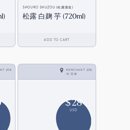
SHOURO SHUZOU (松露酒造)
l)
松露 白麹 芋 (720ml)
ADD TO CART
NT 208
MERCHANT 208
IN
日本
9
$
28
USD