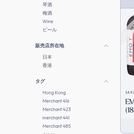
HK 
琴酒
梅酒
Wine
ビール
販売店所在地
日本
香港
タグ
Hong Kong
SAK
E
Merchant 416
(1
Merchant 423
merchant 441
Merchant 485