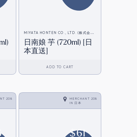
MIYATA HONTEN CO., LTD. (株式会社
l)
日南娘 芋 (720ml) [日
宮田本店)
本直送]
ADD TO CART
NT 208
MERCHANT 208
IN
日本
6
$
61