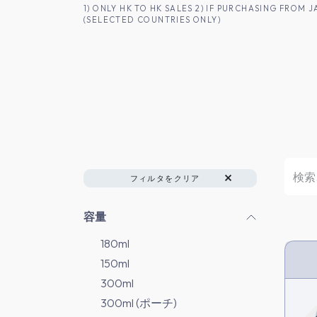
コンテンツへスキップ
1) ONLY HK TO HK SALES 2) IF PURCHASING FRO
(SELECTED COUNTRIES ONLY)
香港のお客様へ
商品一覧
日本酒
フィルタをクリア
容量
180ml
150ml
HK 
300ml
300ml (ポーチ)