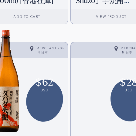
800ml) [香港在庫]
Shuzo」芋焼酎
(720ml) [香港在庫]
ADD TO CART
VIEW PRODUCT
MERCHANT 208
MERCHA
IN
日本
IN
日本
$
62
$
2
USD
USD