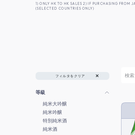
コンテンツへスキップ
1) ONLY HK TO HK SALES 2) IF PURCHASING FRO
(SELECTED COUNTRIES ONLY)
香港のお客様へ
商品一覧
日本酒
フィルタをクリア
等級
純米大吟醸
純米吟醸
HK 
特別純米酒
純米酒