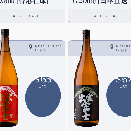
20ml) [香港在庫]
(720ml) [日本直送]
ADD TO CART
ADD TO CART
MERCHANT 208
MERCHA
IN
日本
IN
日本
$
65
$
6
USD
USD