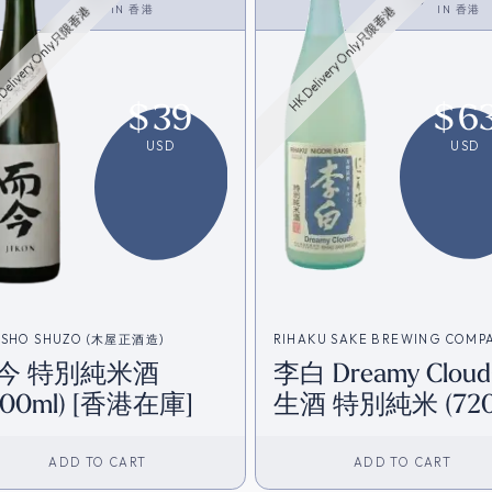
<SAKE>
IN
香港
IN
香港
Delivery Only只限香港
HK Delivery Only只限香港
$
39
$
6
USD
USD
ASHO SHUZO (木屋正酒造)
RIHAKU SAKE BREWING COMP
今 特別純米酒
李白 Dreamy Cloud
(李白酒造)
800ml) [香港在庫]
生酒 特別純米 (720
[香港在庫]
ADD TO CART
ADD TO CART