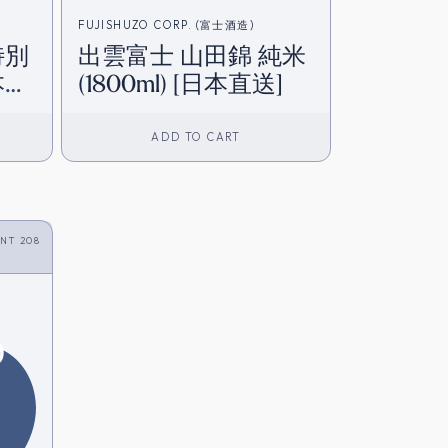
FUJISHUZO CORP. (富士酒造)
特別
出雲富士 山田錦 純米
日本直
(1800ml) [日本直送]
ADD TO CART
NT 208
9