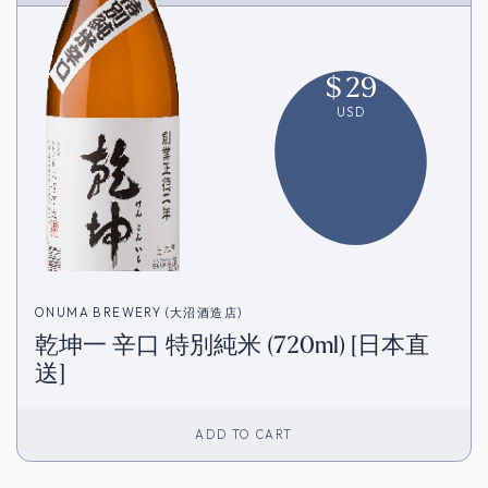
$
29
USD
ONUMA BREWERY (大沼酒造店)
乾坤一 辛口 特別純米 (720ml) [日本直
送]
ADD TO CART