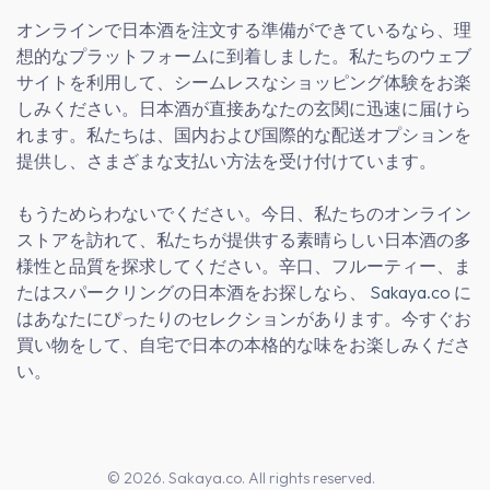
オンラインで日本酒を注文する準備ができているなら、理
想的なプラットフォームに到着しました。私たちのウェブ
サイトを利用して、シームレスなショッピング体験をお楽
しみください。日本酒が直接あなたの玄関に迅速に届けら
れます。私たちは、国内および国際的な配送オプションを
提供し、さまざまな支払い方法を受け付けています。
もうためらわないでください。今日、私たちのオンライン
ストアを訪れて、私たちが提供する素晴らしい日本酒の多
様性と品質を探求してください。辛口、フルーティー、ま
たはスパークリングの日本酒をお探しなら、
Sakaya.co
に
はあなたにぴったりのセレクションがあります。今すぐお
買い物をして、自宅で日本の本格的な味をお楽しみくださ
い。
© 2026. Sakaya.co. All rights reserved.