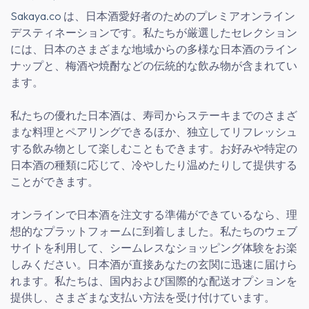
Sakaya.co
は、日本酒愛好者のためのプレミアオンライン
デスティネーションです。私たちが厳選したセレクション
には、日本のさまざまな地域からの多様な日本酒のライン
ナップと、梅酒や焼酎などの伝統的な飲み物が含まれてい
ます。
私たちの優れた日本酒は、寿司からステーキまでのさまざ
まな料理とペアリングできるほか、独立してリフレッシュ
する飲み物として楽しむこともできます。お好みや特定の
日本酒の種類に応じて、冷やしたり温めたりして提供する
ことができます。
オンラインで日本酒を注文する準備ができているなら、理
想的なプラットフォームに到着しました。私たちのウェブ
サイトを利用して、シームレスなショッピング体験をお楽
しみください。日本酒が直接あなたの玄関に迅速に届けら
れます。私たちは、国内および国際的な配送オプションを
提供し、さまざまな支払い方法を受け付けています。