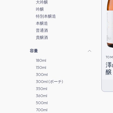
大吟醸
吟醸
特別本醸造
本醸造
普通酒
貴醸酒
容量
TOM
180ml
澤
150ml
醸 
300ml
300ml (ポーチ)
350ml
360ml
500ml
700ml