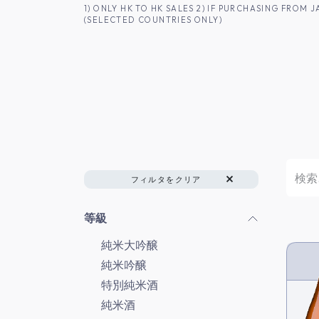
コンテンツへスキップ
1) ONLY HK TO HK SALES 2) IF PURCHASING FRO
(SELECTED COUNTRIES ONLY)
香港のお客様へ
商品一覧
日本酒
フィルタをクリア
等級
純米大吟醸
純米吟醸
特別純米酒
純米酒