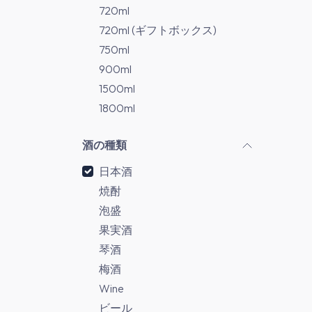
720ml
720ml (ギフトボックス)
750ml
900ml
1500ml
1800ml
酒の種類
日本酒
焼酎
泡盛
果実酒
琴酒
梅酒
Wine
ビール