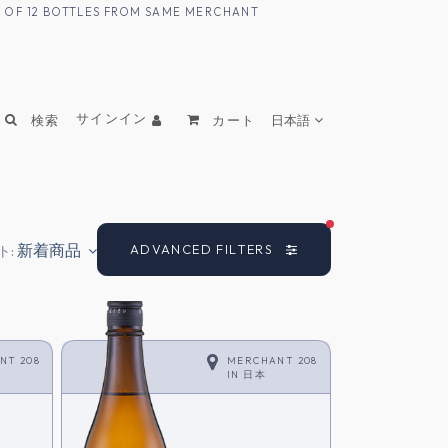
UM OF 12 BOTTLES FROM SAME MERCHANT
サインイン
検索
カート
日本語
FILTERS ACTIVE
新着商品
ADVANCED FILTERS
ト:
NT 208
MERCHANT 208
IN
日本