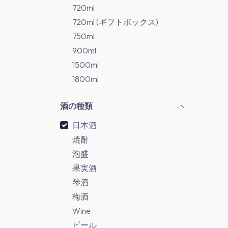
720ml
720ml (ギフトボックス)
750ml
900ml
1500ml
1800ml
酒の種類
日本酒
焼酎
泡盛
果実酒
琴酒
梅酒
Wine
ビール