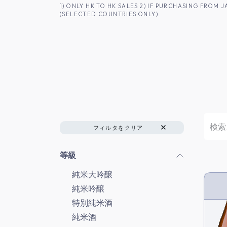
コンテンツへスキップ
1) ONLY HK TO HK SALES 2) IF PURCHASING FRO
(SELECTED COUNTRIES ONLY)
香港のお客様へ
商品一覧
日本酒
フィルタをクリア
等級
純米大吟醸
純米吟醸
特別純米酒
純米酒