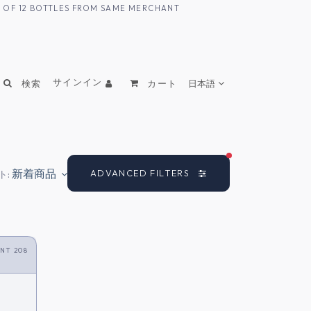
UM OF 12 BOTTLES FROM SAME MERCHANT
サインイン
検索
カート
日本語
FILTERS ACTIVE
新着商品
ADVANCED FILTERS
ト:
NT 208