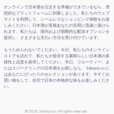
オンラインで日本酒を注文する準備ができているなら、理
想的なプラットフォームに到着しました。私たちのウェブ
サイトを利用して、シームレスなショッピング体験をお楽
しみください。日本酒が直接あなたの玄関に迅速に届けら
れます。私たちは、国内および国際的な配送オプションを
提供し、さまざまな支払い方法を受け付けています。
もうためらわないでください。今日、私たちのオンライン
ストアを訪れて、私たちが提供する素晴らしい日本酒の多
様性と品質を探求してください。辛口、フルーティー、ま
たはスパークリングの日本酒をお探しなら、
Sakaya.co
に
はあなたにぴったりのセレクションがあります。今すぐお
買い物をして、自宅で日本の本格的な味をお楽しみくださ
い。
© 2026. Sakaya.co. All rights reserved.