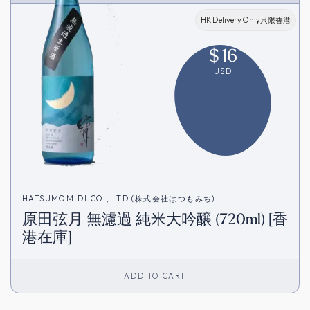
HK Delivery Only只限香港
$
16
USD
HATSUMOMIDI CO., LTD (株式会社はつもみぢ)
原田弦月 無濾過 純米大吟醸 (720ml) [香
港在庫]
ADD TO CART