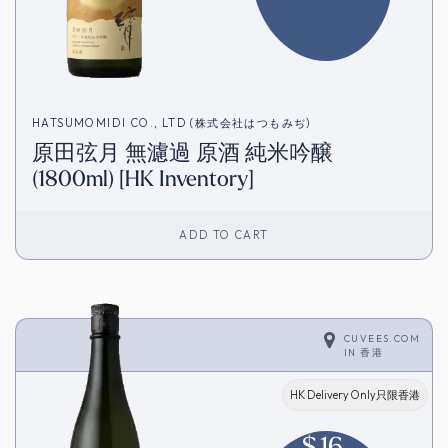
HATSUMOMIDI CO., LTD (株式会社はつもみぢ)
原田弦月 無濾過 原酒 純米吟醸
(1800ml) [HK Inventory]
ADD TO CART
CUVEES.COM
IN
香港
HK Delivery Only只限香港
$
16