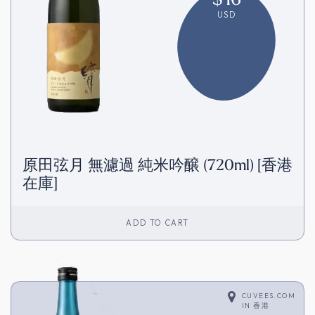
USD
原田弦月 無濾過 純米吟醸 (720ml) [香港
在庫]
ADD TO CART
CUVEES.COM
IN
香港