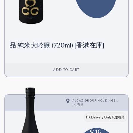
品 純米大吟醸 (720ml) [香港在庫]
ADD TO CART
ALCAZ GROUP HOLDINGS
LIMITED
IN
香港
HK Delivery Only只限香港
$
16