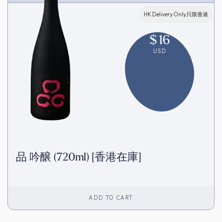
HK Delivery Only只限香港
$
16
USD
品 吟醸 (720ml) [香港在庫]
ADD TO CART