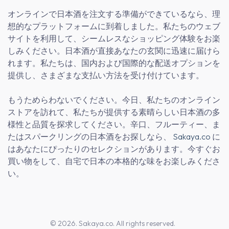
オンラインで日本酒を注文する準備ができているなら、理
想的なプラットフォームに到着しました。私たちのウェブ
サイトを利用して、シームレスなショッピング体験をお楽
しみください。日本酒が直接あなたの玄関に迅速に届けら
れます。私たちは、国内および国際的な配送オプションを
提供し、さまざまな支払い方法を受け付けています。
もうためらわないでください。今日、私たちのオンライン
ストアを訪れて、私たちが提供する素晴らしい日本酒の多
様性と品質を探求してください。辛口、フルーティー、ま
たはスパークリングの日本酒をお探しなら、
Sakaya.co
に
はあなたにぴったりのセレクションがあります。今すぐお
買い物をして、自宅で日本の本格的な味をお楽しみくださ
い。
© 2026. Sakaya.co. All rights reserved.