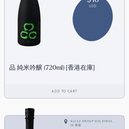
USD
品 純米吟醸 (720ml) [香港在庫]
ADD TO CART
ALCAZ GROUP HOLDINGS
LIMITED
IN
香港