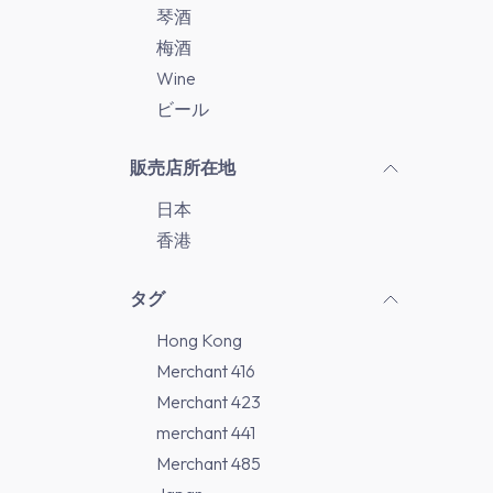
琴酒
梅酒
Wine
ビール
販売店所在地
日本
香港
タグ
Hong Kong
Merchant 416
Merchant 423
merchant 441
Merchant 485