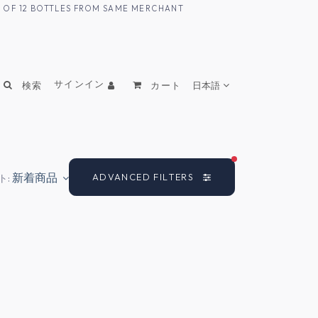
UM OF 12 BOTTLES FROM SAME MERCHANT
サインイン
検索
カート
日本語
FILTERS ACTIVE
新着商品
ADVANCED FILTERS
ト: