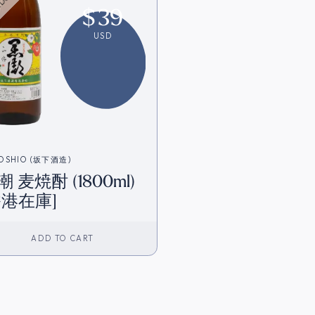
$
39
USD
OSHIO (坂下酒造)
潮 麦焼酎 (1800ml)
香港在庫]
ADD TO CART