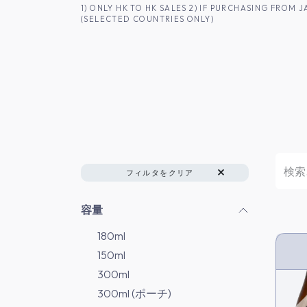
コンテンツへスキップ
1) ONLY HK TO HK SALES 2) IF PURCHASING FRO
(SELECTED COUNTRIES ONLY)
香港のお客様へ
商品一覧
日本酒
フィルタをクリア
容量
180ml
150ml
HK 
300ml
300ml (ポーチ)