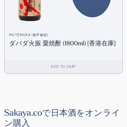
MUTEMUKA (無手無冠)
ダバダ火振 粟焼酎 (1800ml) [香港在庫]
ADD TO CART
Sakaya.coで日本酒をオンライ
ン購入