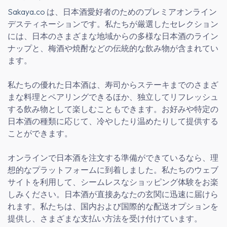
Sakaya.co
は、日本酒愛好者のためのプレミアオンライン
デスティネーションです。私たちが厳選したセレクション
には、日本のさまざまな地域からの多様な日本酒のライン
ナップと、梅酒や焼酎などの伝統的な飲み物が含まれてい
ます。
私たちの優れた日本酒は、寿司からステーキまでのさまざ
まな料理とペアリングできるほか、独立してリフレッシュ
する飲み物として楽しむこともできます。お好みや特定の
日本酒の種類に応じて、冷やしたり温めたりして提供する
ことができます。
オンラインで日本酒を注文する準備ができているなら、理
想的なプラットフォームに到着しました。私たちのウェブ
サイトを利用して、シームレスなショッピング体験をお楽
しみください。日本酒が直接あなたの玄関に迅速に届けら
れます。私たちは、国内および国際的な配送オプションを
提供し、さまざまな支払い方法を受け付けています。