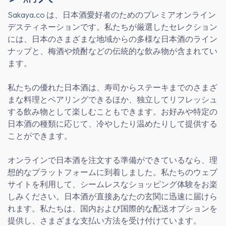
Sakaya.co
は、日本酒愛好者のためのプレミアオンライン
デスティネーションです。私たちが厳選したセレクション
には、日本のさまざまな地域からの多様な日本酒のライン
ナップと、梅酒や焼酎などの伝統的な飲み物が含まれてい
ます。
私たちの優れた日本酒は、寿司からステーキまでのさまざ
まな料理とペアリングできるほか、独立してリフレッシュ
する飲み物として楽しむこともできます。お好みや特定の
日本酒の種類に応じて、冷やしたり温めたりして提供する
ことができます。
オンラインで日本酒を注文する準備ができているなら、理
想的なプラットフォームに到着しました。私たちのウェブ
サイトを利用して、シームレスなショッピング体験をお楽
しみください。日本酒が直接あなたの玄関に迅速に届けら
れます。私たちは、国内および国際的な配送オプションを
提供し、さまざまな支払い方法を受け付けています。