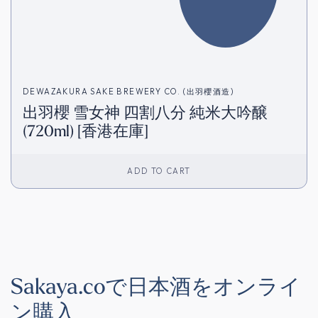
DEWAZAKURA SAKE BREWERY CO. (出羽櫻酒造)
出羽櫻 雪女神 四割八分 純米大吟醸
(720ml) [香港在庫]
ADD TO CART
Sakaya.coで日本酒をオンライ
ン購入