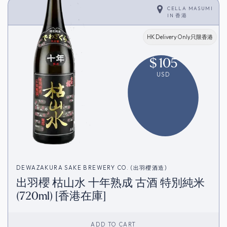
CELLA MASUMI
IN
香港
HK Delivery Only只限香港
$
105
USD
DEWAZAKURA SAKE BREWERY CO. (出羽櫻酒造)
出羽櫻 枯山水 十年熟成 古酒 特別純米
(720ml) [香港在庫]
ADD TO CART