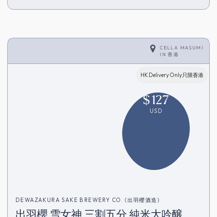
CELLA MASUMI
IN
香港
HK Delivery Only只限香港
$
127
USD
DEWAZAKURA SAKE BREWERY CO. (出羽櫻酒造)
出羽櫻 雪女神 三割五分 純米大吟醸