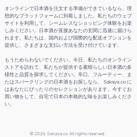
オンラインで日本酒を注文する準備ができているなら、理
想的なプラットフォームに到着しました。私たちのウェブ
サイトを利用して、シームレスなショッピング体験をお楽
しみください。日本酒が直接あなたの玄関に迅速に届けら
れます。私たちは、国内および国際的な配送オプションを
提供し、さまざまな支払い方法を受け付けています。
もうためらわないでください。今日、私たちのオンライン
ストアを訪れて、私たちが提供する素晴らしい日本酒の多
様性と品質を探求してください。辛口、フルーティー、ま
たはスパークリングの日本酒をお探しなら、
Sakaya.co
に
はあなたにぴったりのセレクションがあります。今すぐお
買い物をして、自宅で日本の本格的な味をお楽しみくださ
い。
© 2026. Sakaya.co. All rights reserved.