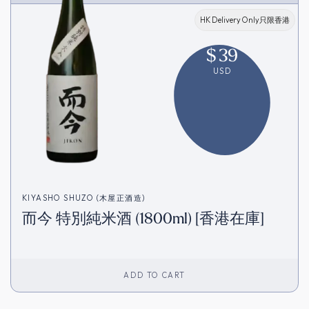
HK Delivery Only只限香港
$
39
USD
KIYASHO SHUZO (木屋正酒造)
而今 特別純米酒 (1800ml) [香港在庫]
ADD TO CART