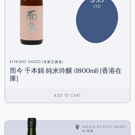
USD
KIYASHO SHUZO (木屋正酒造)
而今 千本錦 純米吟醸 (1800ml) [香港在
庫]
ADD TO CART
SAKAYA.CO PLUS <SAKE>
IN
香港