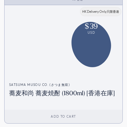
HK Delivery Only只限香港
$
39
USD
SATSUMA MUSOU CO. (さつま無双)
蕎麦和尚 蕎麦焼酎 (1800ml) [香港在庫]
ADD TO CART