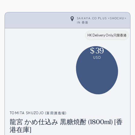
SAKAYA.CO PLUS <SHOCHU>
IN
香港
HK Delivery Only只限香港
$
39
USD
TOMITA SHUZOJO (富田酒造場)
龍宮 かめ仕込み 黒糖焼酎 (1800ml) [香
港在庫]