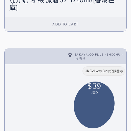
なかむら 穣 原酒 37° (720ml) [香港在
庫]
ADD TO CART
SAKAYA.CO PLUS <SHOCHU>
IN
香港
HK Delivery Only只限香港
$
39
USD