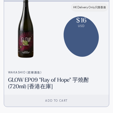
HK Delivery Only只限香港
$
16
USD
WAKASHIO (若潮酒造)
GLOW EP09 "Ray of Hope" 芋燒酎
(720ml) [香港在庫]
ADD TO CART