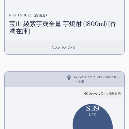
NISHI SHUZO (西酒造)
宝山 綾紫芋麹全量 芋焼酎 (1800ml) [香
港在庫]
ADD TO CART
SAKAYA.CO PLUS <SHOCHU>
IN
香港
HK Delivery Only只限香港
$
39
USD