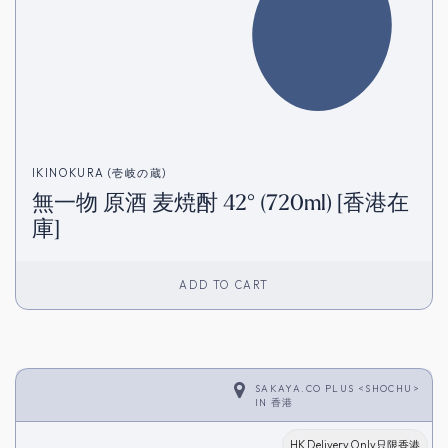
IKINOKURA (壱岐の蔵)
無一物 原酒 麦焼酎 42° (720ml) [香港在
庫]
ADD TO CART
SAKAYA.CO PLUS <SHOCHU>
IN
香港
HK Delivery Only只限香港