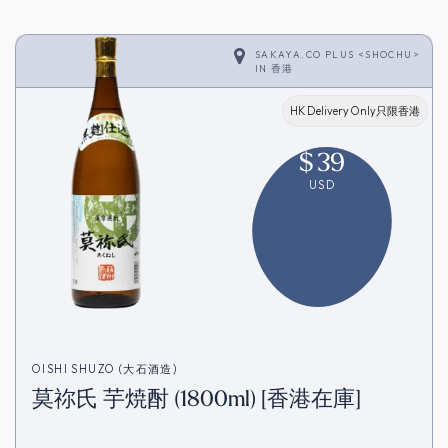
SAKAYA.CO PLUS <SHOCHU>
IN
香港
HK Delivery Only只限香港
$
39
USD
OISHI SHUZO (大石酒造)
莫祢氏 芋焼酎 (1800ml) [香港在庫]