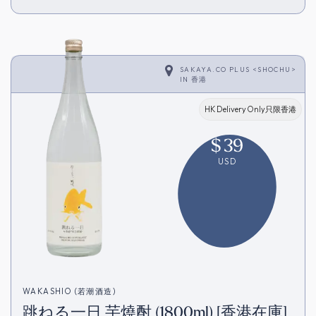
SAKAYA.CO PLUS <SHOCHU>
IN
香港
HK Delivery Only只限香港
$
39
USD
WAKASHIO (若潮酒造)
跳ねる一日 芋燒酎 (1800ml) [香港在庫]