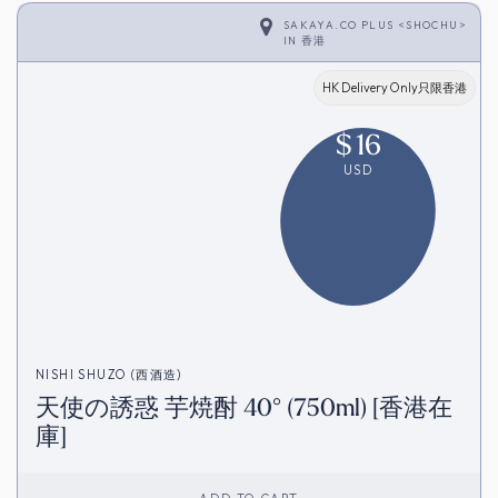
SAKAYA.CO PLUS <SHOCHU>
IN
香港
HK Delivery Only只限香港
$
16
USD
NISHI SHUZO (西酒造)
天使の誘惑 芋焼酎 40° (750ml) [香港在
庫]