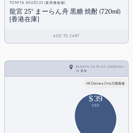
TOMITA SHUZOJO (富田酒造場)
龍宮 25° まーらん舟 黒糖 焼酎 (720ml)
[香港在庫]
ADD TO CART
SAKAYA.CO PLUS <SHOCHU>
IN
香港
HK Delivery Only只限香港
$
39
USD