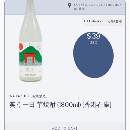
SAKAYA.CO PLUS <SHOCHU>
IN
香港
HK Delivery Only只限香港
$
39
USD
WAKASHIO (若潮酒造)
笑う一日 芋焼酎 (1800ml) [香港在庫]
ADD TO CART