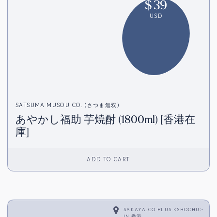
$
39
USD
SATSUMA MUSOU CO. (さつま無双)
あやかし福助 芋焼酎 (1800ml) [香港在
庫]
ADD TO CART
SAKAYA.CO PLUS <SHOCHU>
IN
香港