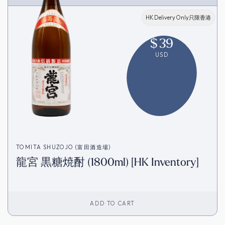
HK Delivery Only只限香港
$
39
USD
TOMITA SHUZOJO (富田酒造場)
龍宮 黒糖焼酎 (1800ml) [HK Inventory]
ADD TO CART