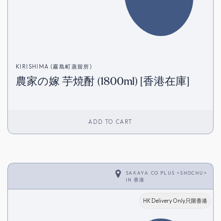
KIRISHIMA (霧島町蒸留所)
農家の嫁 芋焼酎 (1800ml) [香港在庫]
ADD TO CART
SAKAYA.CO PLUS <SHOCHU>
IN
香港
HK Delivery Only只限香港