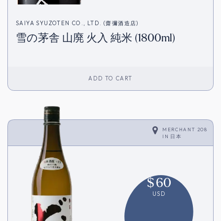
SAIYA SYUZOTEN CO., LTD. (齋彌酒造店)
雪の茅舎 山廃 火入 純米 (1800ml)
ADD TO CART
MERCHANT 208
IN
日本
$
60
USD