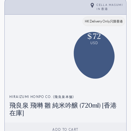
CELLA MASUMI
IN
香港
HK Delivery Only只限香港
$
72
USD
HIRAIZUMI HONPO CO. (飛良泉本舗)
飛良泉 飛囀 雛 純米吟醸 (720ml) [香港
在庫]
ADD TO CART