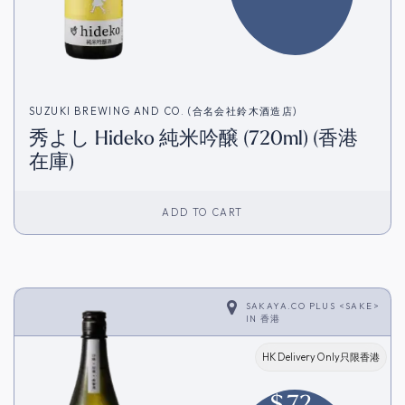
SUZUKI BREWING AND CO. (合名会社鈴木酒造店)
秀よし Hideko 純米吟醸 (720ml) (香港
在庫)
ADD TO CART
SAKAYA.CO PLUS <SAKE>
IN
香港
HK Delivery Only只限香港
$
72