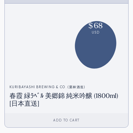
$
68
USD
KURIBAYASHI BREWING & CO. (栗林酒造)
春霞 緑ﾗﾍﾞﾙ 美郷錦 純米吟醸 (1800ml)
[日本直送]
ADD TO CART