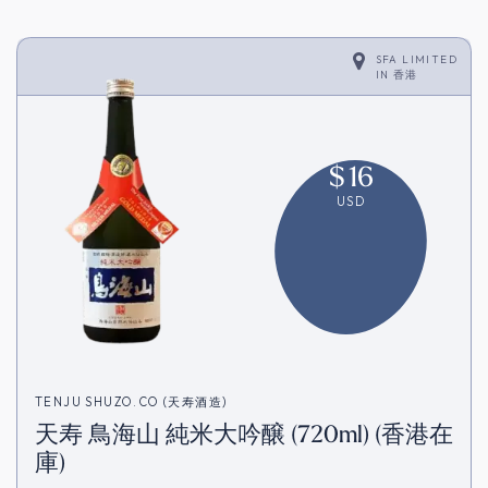
SFA LIMITED
IN
香港
$
16
USD
TENJU SHUZO.CO (天寿酒造)
天寿 鳥海山 純米大吟醸 (720ml) (香港在
庫)