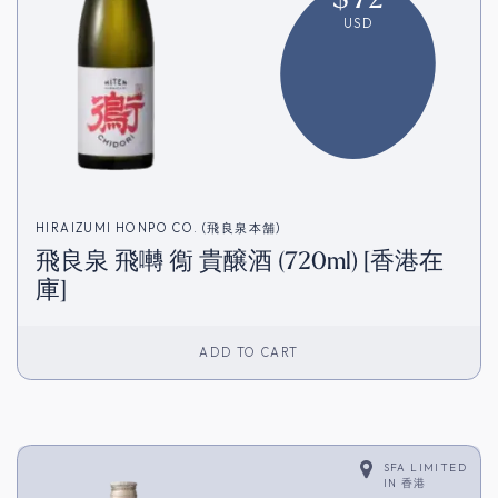
USD
HIRAIZUMI HONPO CO. (飛良泉本舗)
飛良泉 飛囀 鵆 貴醸酒 (720ml) [香港在
庫]
ADD TO CART
SFA LIMITED
IN
香港