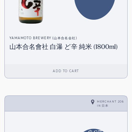
YAMAMOTO BREWERY (山本合名会社)
山本合名會社 白瀑 ど辛 純米 (1800ml)
ADD TO CART
MERCHANT 208
IN
日本