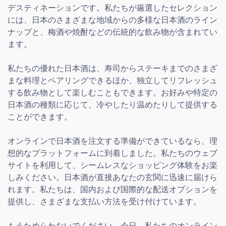
デスティネーションです。私たちが厳選したセレクション
には、日本のさまざまな地域からの多様な日本酒のライン
ナップと、梅酒や焼酎などの伝統的な飲み物が含まれてい
ます。
私たちの優れた日本酒は、寿司からステーキまでのさまざ
まな料理とペアリングできるほか、独立してリフレッシュ
する飲み物として楽しむこともできます。お好みや特定の
日本酒の種類に応じて、冷やしたり温めたりして提供する
ことができます。
オンラインで日本酒を注文する準備ができているなら、理
想的なプラットフォームに到着しました。私たちのウェブ
サイトを利用して、シームレスなショッピング体験をお楽
しみください。日本酒が直接あなたの玄関に迅速に届けら
れます。私たちは、国内および国際的な配送オプションを
提供し、さまざまな支払い方法を受け付けています。
もうためらわないでください。今日、私たちのオンライン