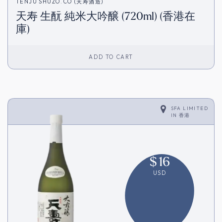
TENJU SHUZO.CO (天寿酒造)
天寿 生酛 純米大吟醸 (720ml) (香港在
庫)
ADD TO CART
SFA LIMITED
IN
香港
$
16
USD