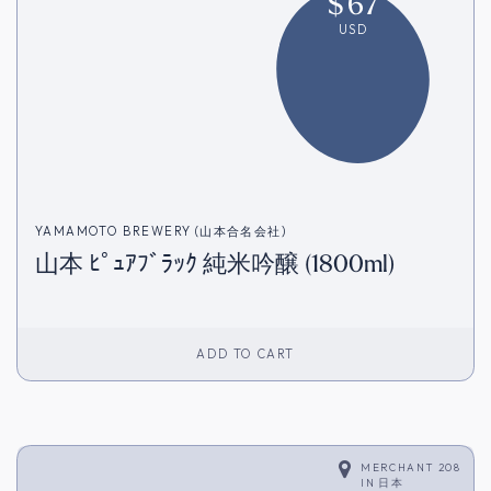
$
67
USD
YAMAMOTO BREWERY (山本合名会社)
山本 ﾋﾟｭｱﾌﾞﾗｯｸ 純米吟醸 (1800ml)
ADD TO CART
MERCHANT 208
IN
日本