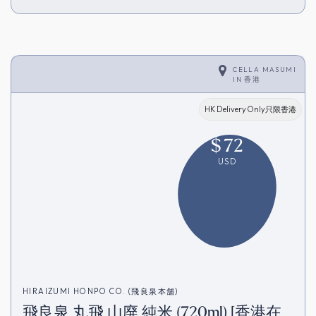
CELLA MASUMI
IN
香港
HK Delivery Only只限香港
$
72
USD
HIRAIZUMI HONPO CO. (飛良泉本舗)
飛良泉 丸飛 山廃 純米 (720ml) [香港在