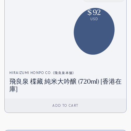
$
92
USD
HIRAIZUMI HONPO CO. (飛良泉本舗)
飛良泉 楪藏 純米大吟醸 (720ml) [香港在
庫]
ADD TO CART