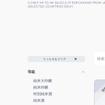
コンテンツへスキップ
1) ONLY HK TO HK SALES 2) IF PURCHASING FRO
(SELECTED COUNTRIES ONLY)
香港のお客様へ
商品一覧
日本酒
フィルタをクリア
等級
純米大吟醸
純米吟醸
発
特別純米酒
純米酒