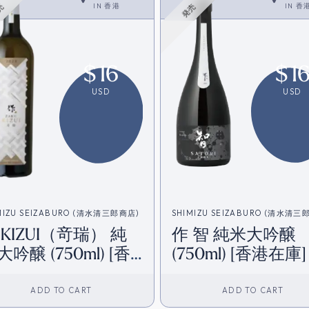
IN
香港
IN
香
売
発売
$
16
$
1
USD
USD
MIZU SEIZABURO (清水清三郎商店)
SHIMIZU SEIZABURO (清水清三
 KIZUI（竒瑞） 純
作 智 純米大吟醸
 (750ml) [香
(750ml) [香港在庫]
在庫]
ADD TO CART
ADD TO CART