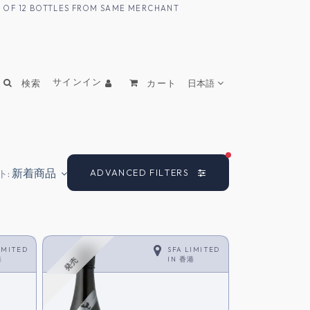
UM OF 12 BOTTLES FROM SAME MERCHANT
サインイン
検索
カート
日本語
FILTERS ACTIVE
新着商品
ADVANCED FILTERS
ト:
IMITED
SFA LIMITED
港
IN
香港
発売