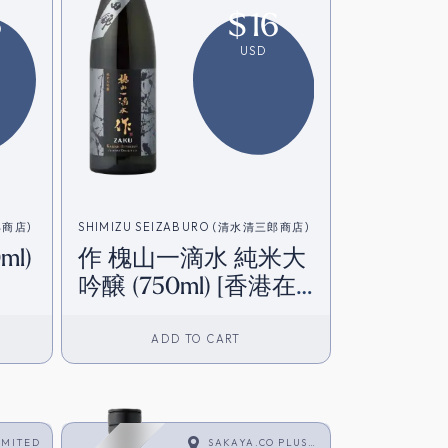
6
$
16
USD
郎商店)
SHIMIZU SEIZABURO (清水清三郎商店)
ml)
作 槐山一滴水 純米大
吟醸 (750ml) [香港在
庫]
ADD TO CART
IMITED
SAKAYA.CO PLUS