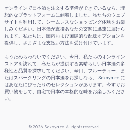
オンラインで日本酒を注文する準備ができているなら、理
想的なプラットフォームに到着しました。私たちのウェブ
サイトを利用して、シームレスなショッピング体験をお楽
しみください。日本酒が直接あなたの玄関に迅速に届けら
れます。私たちは、国内および国際的な配送オプションを
提供し、さまざまな支払い方法を受け付けています。
もうためらわないでください。今日、私たちのオンライン
ストアを訪れて、私たちが提供する素晴らしい日本酒の多
様性と品質を探求してください。辛口、フルーティー、ま
たはスパークリングの日本酒をお探しなら、
Sakaya.co
に
はあなたにぴったりのセレクションがあります。今すぐお
買い物をして、自宅で日本の本格的な味をお楽しみくださ
い。
© 2026. Sakaya.co. All rights reserved.