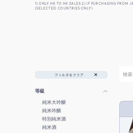
コンテンツへスキップ
1) ONLY HK TO HK SALES 2) IF PURCHASING FRO
(SELECTED COUNTRIES ONLY)
香港のお客様へ
商品一覧
日本酒
フィルタをクリア
等級
純米大吟醸
純米吟醸
HK 
特別純米酒
純米酒