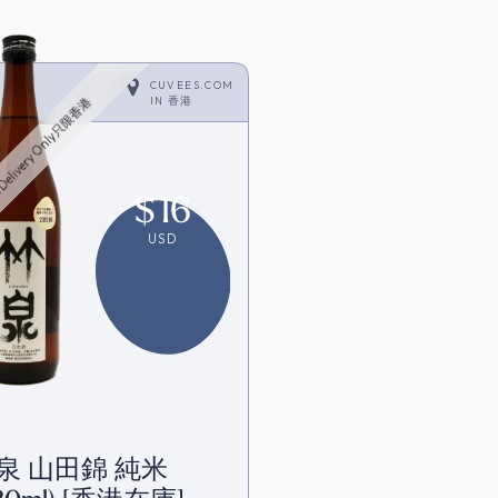
CUVEES.COM
IN
香港
Delivery Only只限香港
$
16
USD
泉 山田錦 純米