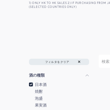
コンテンツへスキップ
1) ONLY HK TO HK SALES 2) IF PURCHASING FRO
(SELECTED COUNTRIES ONLY)
香港のお客様へ
商品一覧
日本酒
フィルタをクリア
酒の種類
日本酒
焼酎
泡盛
果実酒