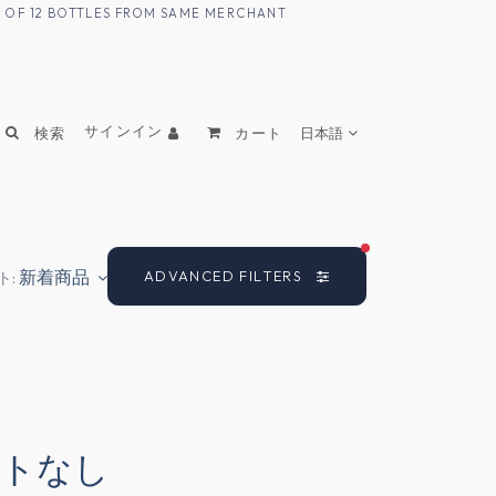
UM OF 12 BOTTLES FROM SAME MERCHANT
サインイン
検索
カート
日本語
FILTERS ACTIVE
新着商品
ADVANCED FILTERS
ト:
クトなし