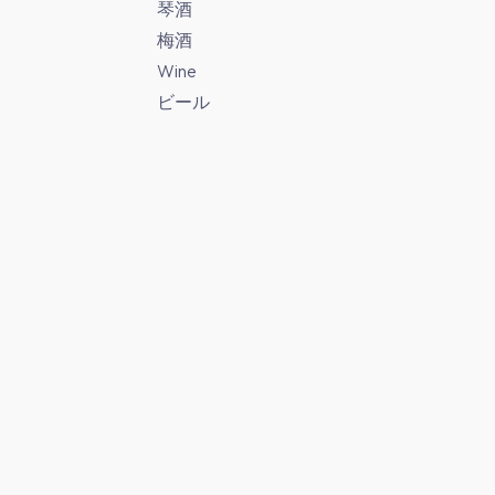
琴酒
梅酒
Wine
ビール