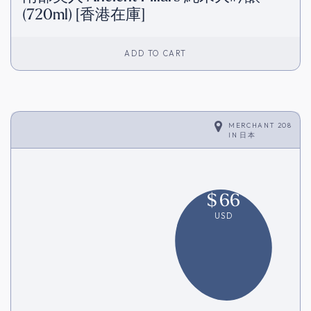
(720ml) [香港在庫]
ADD TO CART
MERCHANT 208
IN
日本
$
66
USD