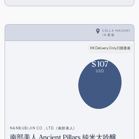
CELLA MASUMI
IN
香港
HK Delivery Only只限香港
$
107
USD
NANBUBIJIN CO., LTD. (南部美人)
南部美人 Ancient Pillars 純米大吟醸