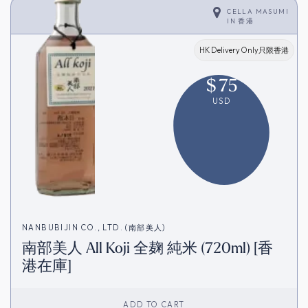
CELLA MASUMI
IN
香港
HK Delivery Only只限香港
$
75
USD
NANBUBIJIN CO., LTD. (南部美人)
南部美人 All Koji 全麹 純米 (720ml) [香
港在庫]
ADD TO CART