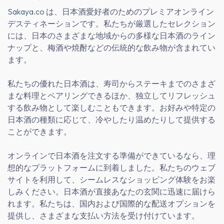
Sakaya.co
は、日本酒愛好者のためのプレミアオンライン
デスティネーションです。私たちが厳選したセレクション
には、日本のさまざまな地域からの多様な日本酒のライン
ナップと、梅酒や焼酎などの伝統的な飲み物が含まれてい
ます。
私たちの優れた日本酒は、寿司からステーキまでのさまざ
まな料理とペアリングできるほか、独立してリフレッシュ
する飲み物として楽しむこともできます。お好みや特定の
日本酒の種類に応じて、冷やしたり温めたりして提供する
ことができます。
オンラインで日本酒を注文する準備ができているなら、理
想的なプラットフォームに到着しました。私たちのウェブ
サイトを利用して、シームレスなショッピング体験をお楽
しみください。日本酒が直接あなたの玄関に迅速に届けら
れます。私たちは、国内および国際的な配送オプションを
提供し、さまざまな支払い方法を受け付けています。