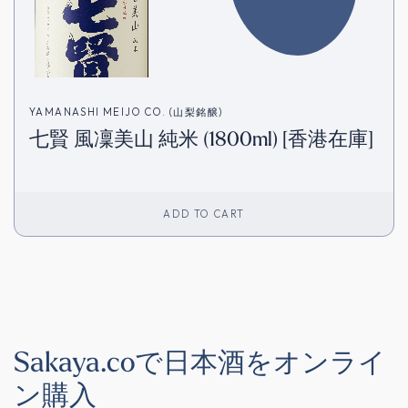
YAMANASHI MEIJO CO. (山梨銘醸)
七賢 風凜美山 純米 (1800ml) [香港在庫]
ADD TO CART
Sakaya.coで日本酒をオンライ
ン購入