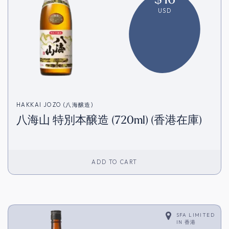
USD
HAKKAI JOZO (八海醸造)
八海山 特別本醸造 (720ml) (香港在庫)
ADD TO CART
SFA LIMITED
IN
香港