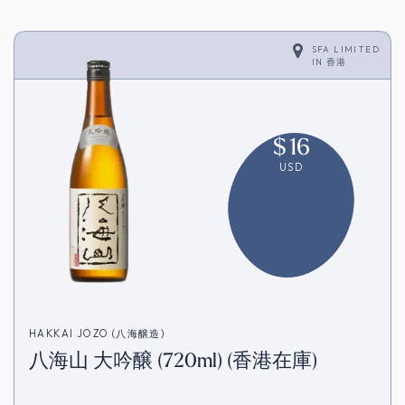
SFA LIMITED
IN
香港
$
16
USD
HAKKAI JOZO (八海醸造)
八海山 大吟醸 (720ml) (香港在庫)