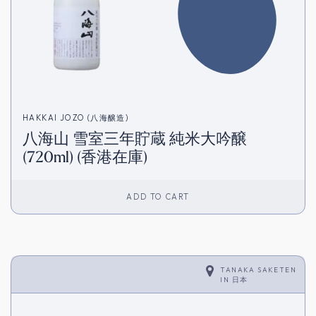
HAKKAI JOZO (八海醸造)
八海山 雪室三年貯蔵 純米大吟醸
(720ml) (香港在庫)
ADD TO CART
TANAKA SAKETEN
IN
日本