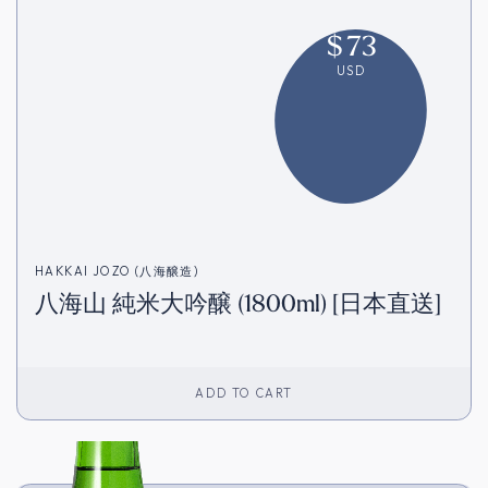
$
73
USD
HAKKAI JOZO (八海醸造)
八海山 純米大吟醸 (1800ml) [日本直送]
ADD TO CART