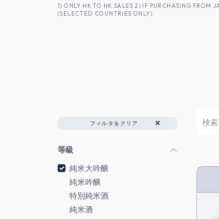
コンテンツへスキップ
1) ONLY HK TO HK SALES 2) IF PURCHASING FRO
(SELECTED COUNTRIES ONLY)
香港のお客様へ
商品一覧
日本酒
フィルタをクリア
等級
純米大吟醸
純米吟醸
HK 
特別純米酒
純米酒