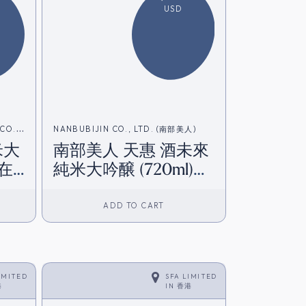
USD
CO.
NANBUBIJIN CO., LTD. (南部美人)
米大
南部美人 天惠 酒未來
港在
純米大吟醸 (720ml)
(香港在庫)
ADD TO CART
IMITED
SFA LIMITED
港
IN
香港