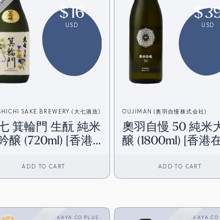
$
16
$
3
USD
USD
SHICHI SAKE BREWERY (大七酒造)
OUJIMAN (奥羽自慢株式会社)
七 箕輪門 生酛 純米
奧羽自慢 50 純米
吟醸 (720ml) [香港
醸 (1800ml) [香港
庫]
ADD TO CART
ADD TO CART
SAKAYA.CO PLUS
SAKAYA.CO