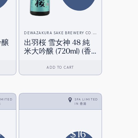
DEWAZAKURA SAKE BREWERY CO.
吟醸
出羽桜 雪女神 48 純
(出羽櫻酒造)
米大吟醸 (720ml) (香
港在庫)
ADD TO CART
IMITED
SFA LIMITED
港
IN
香港
6
$
16