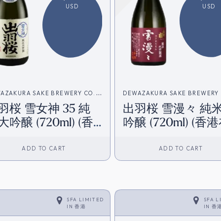
USD
USD
AZAKURA SAKE BREWERY CO.
DEWAZAKURA SAKE BREWERY 
雪女神 35 純
出羽桜 雪漫々 純
羽櫻酒造)
(出羽櫻酒造)
大吟醸 (720ml) (香
吟醸 (720ml) (香
在庫)
庫)
ADD TO CART
ADD TO CART
SFA LIMITED
SFA L
IN
香港
IN
香