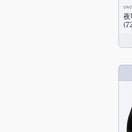
ONO
夜
(7