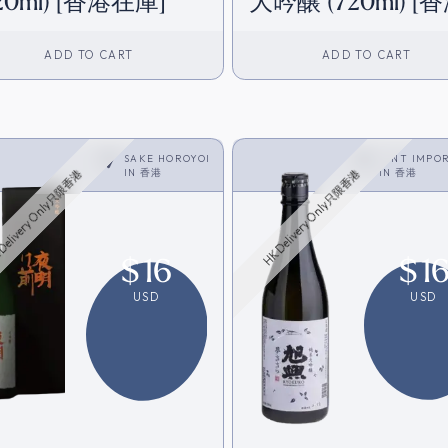
20ml) [香港在庫]
大吟醸 (720ml) [
在庫]
ADD TO CART
ADD TO CART
SAKE HOROYOI
VINT IMPO
IN
香港
LIMITED
IN
香港
Delivery Only只限香港
HK Delivery Only只限香港
$
16
$
1
USD
USD