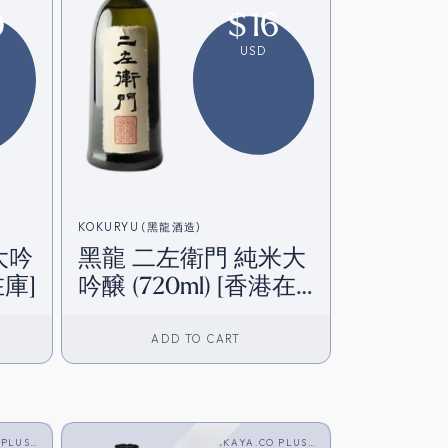
9
$
16
USD
KOKURYU (黑龍酒造)
大吟
黑龍 二左衛門 純米大
在庫]
吟醸 (720ml) [香港在
庫]
ADD TO CART
 PLUS
SAKAYA.CO PLUS