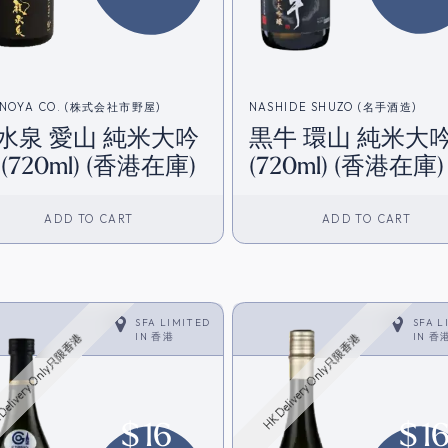
INOYA CO. (株式会社市野屋)
NASHIDE SHUZO (名手酒造)
水泉 愛山 純米大吟
黒牛 環山 純米大
(720ml) (香港在庫)
(720ml) (香港在庫)
ADD TO CART
ADD TO CART
SFA LIMITED
SFA L
IN
香港
IN
香
Delivery Only只限香港
HK Delivery Only只限香港
$
16
$
1