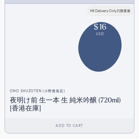
HK Delivery Only只限香港
$
16
USD
ONO SHUZOTEN (小野酒造店)
夜明け前 生一本 生 純米吟醸 (720ml)
[香港在庫]
ADD TO CART