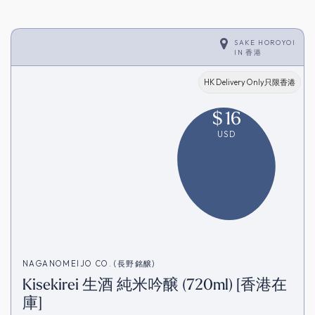
SAKE HOROYOI
IN
香港
HK Delivery Only只限香港
$
16
USD
NAGANOMEIJO CO. (長野銘醸)
Kisekirei 生酒 純米吟醸 (720ml) [香港在
庫]