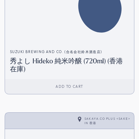
SUZUKI BREWING AND CO. (合名会社鈴木酒造店)
秀よし Hideko 純米吟醸 (720ml) (香港
在庫)
ADD TO CART
SAKAYA.CO PLUS <SAKE>
IN
香港