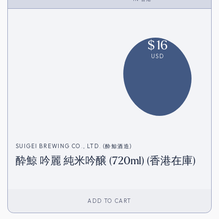
$
16
USD
SUIGEI BREWING CO., LTD. (酔鯨酒造)
酔鯨 吟麗 純米吟醸 (720ml) (香港在庫)
ADD TO CART