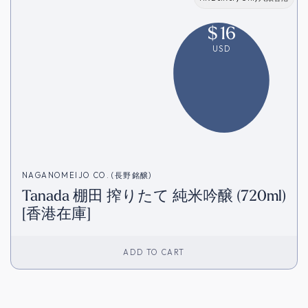
$
16
USD
NAGANOMEIJO CO. (長野銘醸)
Tanada 棚田 搾りたて 純米吟醸 (720ml)
[香港在庫]
ADD TO CART