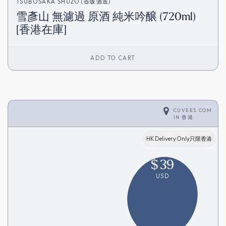
TSUBOSAKA SHUZO (壺坂酒造)
雪彥山 無濾過 原酒 純米吟醸 (720ml)
[香港在庫]
ADD TO CART
CUVEES.COM
IN
香港
HK Delivery Only只限香港
$
39
USD