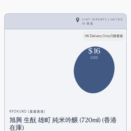
VINT IMPORTS LIMITED
IN
香港
HK Delivery Only只限香港
$
16
USD
KYOKUKO (渡邉酒造)
旭興 生酛 雄町 純米吟醸 (720ml) (香港
在庫)