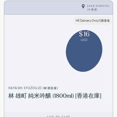
SAKE HOROYOI
IN
香港
HK Delivery Only只限香港
$
16
USD
HAYASHI SYUZOUJO (林酒造場)
林 雄町 純米吟醸 (1800ml) [香港在庫]