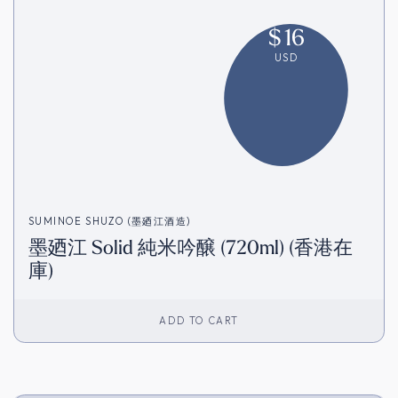
$
16
USD
SUMINOE SHUZO (墨廼江酒造)
墨廼江 Solid 純米吟醸 (720ml) (香港在
庫)
ADD TO CART