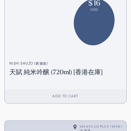
$
16
USD
NISHI SHUZO (西酒造)
天賦 純米吟醸 (720ml) [香港在庫]
ADD TO CART
SAKAYA.CO PLUS <SAKE>
IN
香港