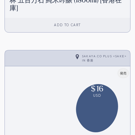
林 五百万石 純米吟醸 (1800ml) [香港在
庫]
ADD TO CART
SAKAYA.CO PLUS <SAKE>
IN
香港
発売
$
16
USD