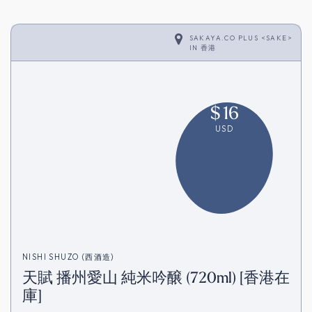
SAKAYA.CO PLUS <SAKE>
IN
香港
$
16
USD
NISHI SHUZO (西酒造)
天賦 播州愛山 純米吟醸 (720ml) [香港在
庫]