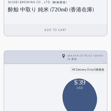
SUIGEI BREWING CO., LTD. (酔鯨酒造)
酔鯨 中取り 純米 (720ml) (香港在庫)
ADD TO CART
SAKAYA.CO PLUS <SAKE>
IN
香港
HK Delivery Only只限香港
$
39
USD