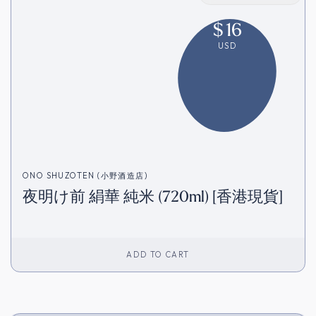
$
16
USD
ONO SHUZOTEN (小野酒造店)
夜明け前 絹華 純米 (720ml) [香港現貨]
ADD TO CART