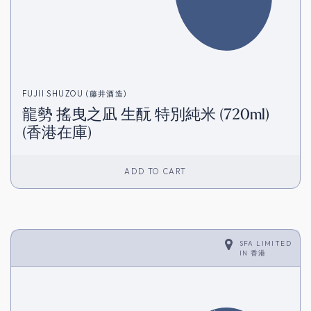
FUJII SHUZOU (藤井酒造)
龍勢 搖曳之凪 生酛 特別純米 (720ml)
(香港在庫)
ADD TO CART
SFA LIMITED
IN
香港