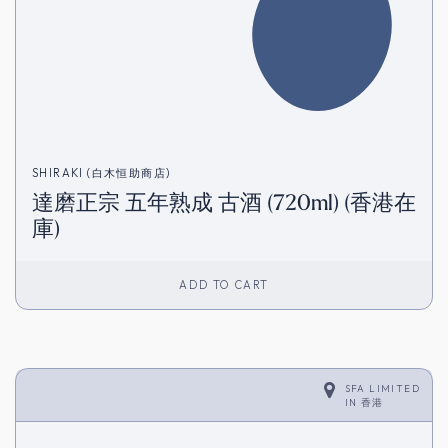
SHIRAKI (白木恒助商店)
達磨正宗 五年熟成 古酒 (720ml) (香港在
庫)
ADD TO CART
SFA LIMITED
IN
香港