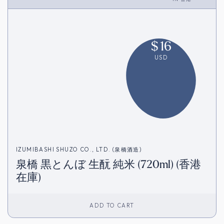
$
16
USD
IZUMIBASHI SHUZO CO., LTD. (泉橋酒造)
泉橋 黒とんぼ 生酛 純米 (720ml) (香港
在庫)
ADD TO CART