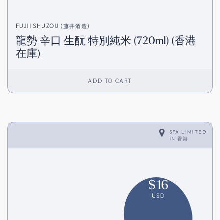
FUJII SHUZOU (藤井酒造)
龍勢 辛口 生酛 特別純米 (720ml) (香港
在庫)
ADD TO CART
SFA LIMITED
IN
香港
$
16
USD