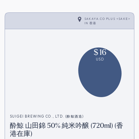
SAKAYA.CO PLUS <SAKE>
IN
香港
$
16
USD
SUIGEI BREWING CO., LTD. (酔鯨酒造)
酔鯨 山田錦 50% 純米吟醸 (720ml) (香
港在庫)