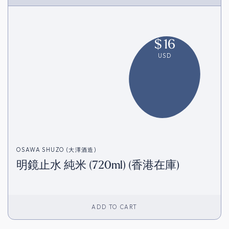
$
16
USD
OSAWA SHUZO (大澤酒造)
明鏡止水 純米 (720ml) (香港在庫)
ADD TO CART