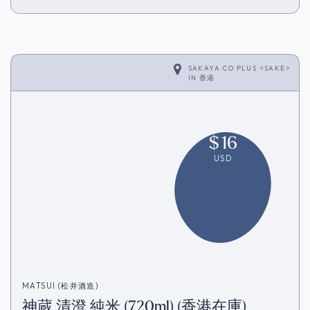
SAKAYA.CO PLUS <SAKE>
IN
香港
$
16
USD
MATSUI (松井酒造)
神蔵 清澄 純米 (720ml) (香港在庫)