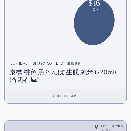
$
16
USD
IZUMIBASHI SHUZO CO., LTD. (泉橋酒造)
泉橋 桃色 黒とんぼ 生酛 純米 (720ml)
(香港在庫)
ADD TO CART
SFA LIMITED
IN
香港