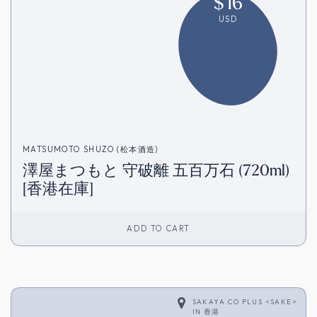
$
16
USD
MATSUMOTO SHUZO (松本酒造)
澤屋まつもと 守破離 五百万石 (720ml)
[香港在庫]
ADD TO CART
SAKAYA.CO PLUS <SAKE>
IN
香港