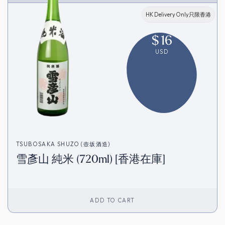
HK Delivery Only只限香港
$
16
USD
TSUBOSAKA SHUZO (壺坂酒造)
雪彥山 純米 (720ml) [香港在庫]
ADD TO CART