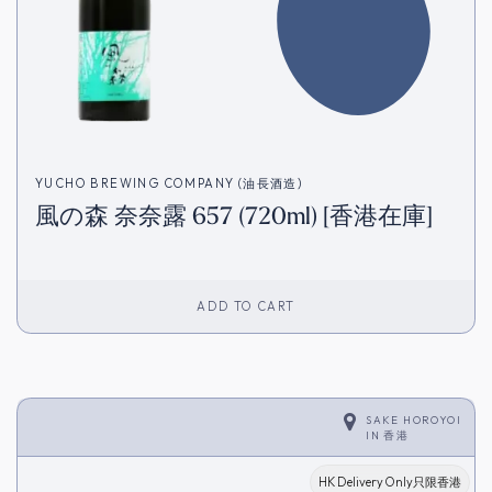
YUCHO BREWING COMPANY (油長酒造)
風の森 奈奈露 657 (720ml) [香港在庫]
ADD TO CART
SAKE HOROYOI
IN
香港
HK Delivery Only只限香港