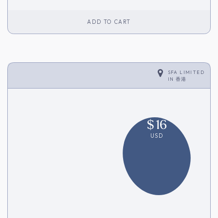
ADD TO CART
SFA LIMITED
IN
香港
$
16
USD