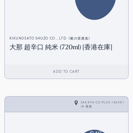
KIKUNOSATO SHUZO CO., LTD. (菊の里酒造)
大那 超辛口 純米 (720ml) [香港在庫]
ADD TO CART
SAKAYA.CO PLUS <SAKE>
IN
香港