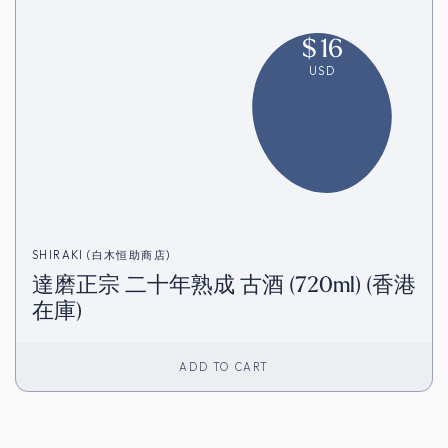
$
16
USD
SHIRAKI (白木恒助商店)
達磨正宗 二十年熟成 古酒 (720ml) (香港
在庫)
ADD TO CART