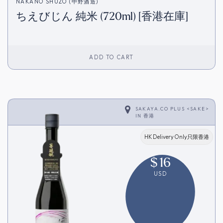
NAKANO SHUZO (中野酒造)
ちえびじん 純米 (720ml) [香港在庫]
ADD TO CART
SAKAYA.CO PLUS <SAKE>
IN
香港
HK Delivery Only只限香港
$
16
USD