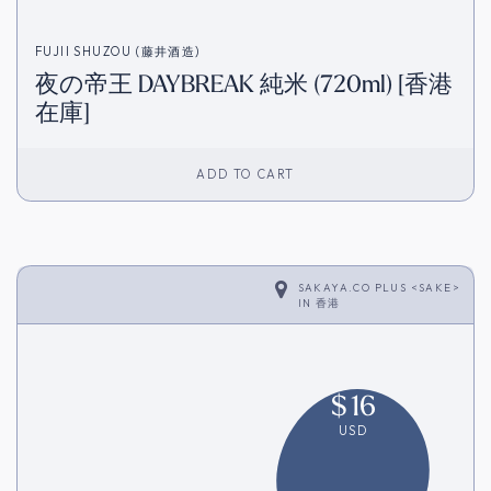
FUJII SHUZOU (藤井酒造)
夜の帝王 DAYBREAK 純米 (720ml) [香港
在庫]
ADD TO CART
SAKAYA.CO PLUS <SAKE>
IN
香港
$
16
USD