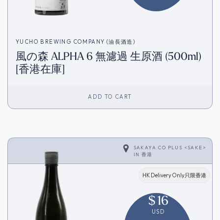
YUCHO BREWING COMPANY (油長酒造)
風の森 ALPHA 6 無濾過 生原酒 (500ml)
[香港在庫]
ADD TO CART
SAKAYA.CO PLUS <SAKE>
IN
香港
HK Delivery Only只限香港
$
16
USD