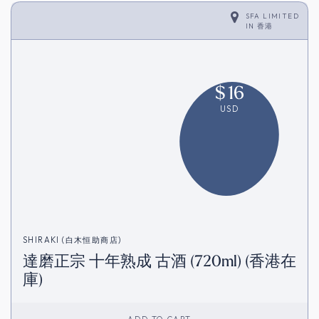
SFA LIMITED
IN
香港
$
16
USD
SHIRAKI (白木恒助商店)
達磨正宗 十年熟成 古酒 (720ml) (香港在
庫)