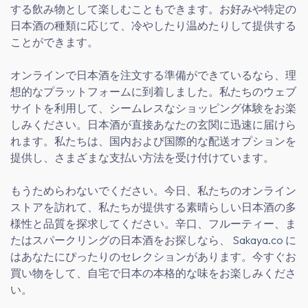
する飲み物として楽しむこともできます。お好みや特定の
日本酒の種類に応じて、冷やしたり温めたりして提供する
ことができます。
オンラインで日本酒を注文する準備ができているなら、理
想的なプラットフォームに到着しました。私たちのウェブ
サイトを利用して、シームレスなショッピング体験をお楽
しみください。日本酒が直接あなたの玄関に迅速に届けら
れます。私たちは、国内および国際的な配送オプションを
提供し、さまざまな支払い方法を受け付けています。
もうためらわないでください。今日、私たちのオンライン
ストアを訪れて、私たちが提供する素晴らしい日本酒の多
様性と品質を探求してください。辛口、フルーティー、ま
たはスパークリングの日本酒をお探しなら、
Sakaya.co
に
はあなたにぴったりのセレクションがあります。今すぐお
買い物をして、自宅で日本の本格的な味をお楽しみくださ
い。