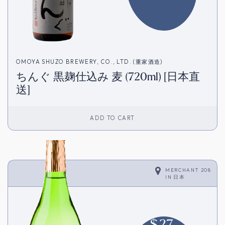
OMOYA SHUZO BREWERY, CO., LTD. (重家酒造)
ちんぐ 黒麹仕込み 麦 (720ml) [日本直
送]
ADD TO CART
MERCHANT 208
IN
日本
$
27