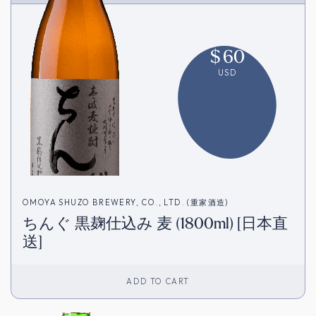
$
60
USD
OMOYA SHUZO BREWERY, CO., LTD. (重家酒造)
ちんぐ 黒麹仕込み 麦 (1800ml) [日本直
送]
ADD TO CART