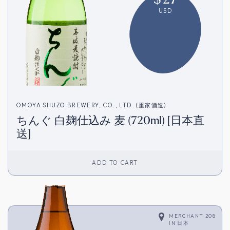
USD
OMOYA SHUZO BREWERY, CO., LTD. (重家酒造)
ちんぐ 白麹仕込み 麦 (720ml) [日本直
送]
ADD TO CART
MERCHANT 208
IN
日本