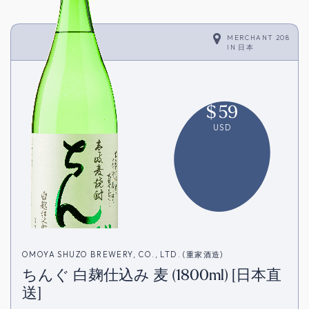
MERCHANT 208
IN
日本
$
59
USD
OMOYA SHUZO BREWERY, CO., LTD. (重家酒造)
ちんぐ 白麹仕込み 麦 (1800ml) [日本直
送]