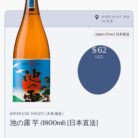
MERCHANT 208
IN
日本
Japan Direct 日本直送
$
62
USD
AMAKUSA SHUZO (天草酒造)
池の露 芋 (1800ml) [日本直送]