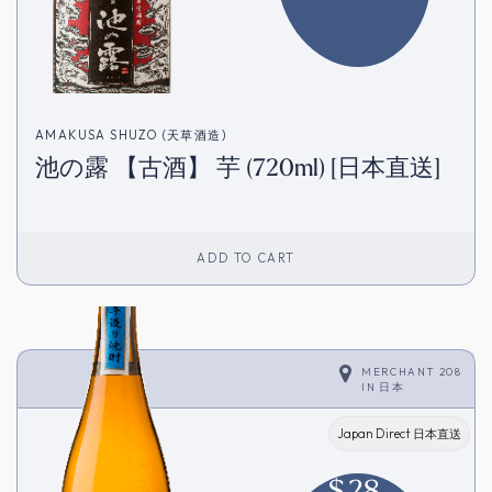
AMAKUSA SHUZO (天草酒造)
池の露 【古酒】 芋 (720ml) [日本直送]
ADD TO CART
MERCHANT 208
IN
日本
Japan Direct 日本直送
$
28