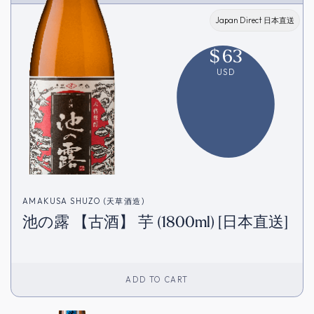
Japan Direct 日本直送
$
63
USD
AMAKUSA SHUZO (天草酒造)
池の露 【古酒】 芋 (1800ml) [日本直送]
ADD TO CART