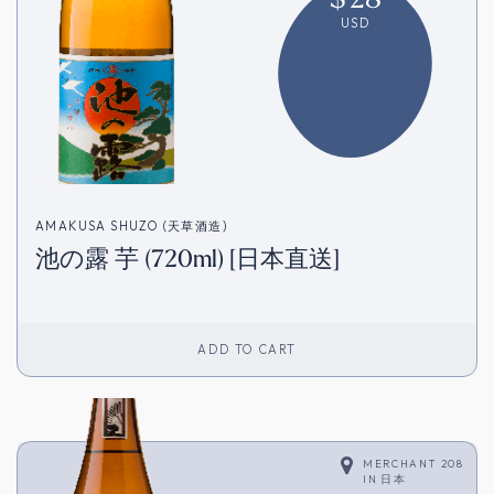
USD
AMAKUSA SHUZO (天草酒造)
池の露 芋 (720ml) [日本直送]
ADD TO CART
MERCHANT 208
IN
日本