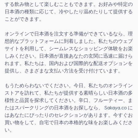
する飲み物として楽しむこともできます。お好みや特定の
日本酒の種類に応じて、冷やしたり温めたりして提供する
ことができます。
オンラインで日本酒を注文する準備ができているなら、理
想的なプラットフォームに到着しました。私たちのウェブ
サイトを利用して、シームレスなショッピング体験をお楽
しみください。日本酒が直接あなたの玄関に迅速に届けら
れます。私たちは、国内および国際的な配送オプションを
提供し、さまざまな支払い方法を受け付けています。
もうためらわないでください。今日、私たちのオンライン
ストアを訪れて、私たちが提供する素晴らしい日本酒の多
様性と品質を探求してください。辛口、フルーティー、ま
たはスパークリングの日本酒をお探しなら、
Sakaya.co
に
はあなたにぴったりのセレクションがあります。今すぐお
買い物をして、自宅で日本の本格的な味をお楽しみくださ
い。