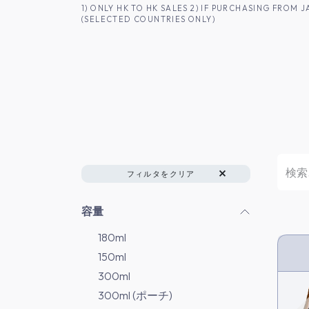
コンテンツへスキップ
1) ONLY HK TO HK SALES 2) IF PURCHASING FRO
(SELECTED COUNTRIES ONLY)
香港のお客様へ
商品一覧
日本酒
フィルタをクリア
容量
180ml
150ml
HK 
300ml
300ml (ポーチ)