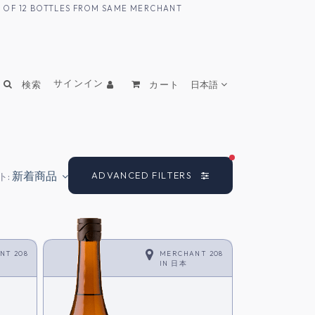
UM OF 12 BOTTLES FROM SAME MERCHANT
サインイン
検索
カート
日本語
FILTERS ACTIVE
新着商品
ADVANCED FILTERS
ト:
NT 208
MERCHANT 208
IN
日本