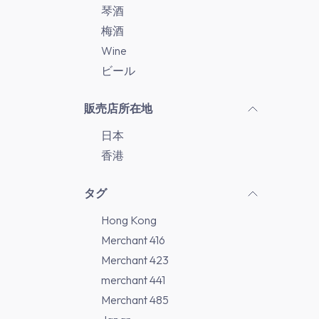
琴酒
梅酒
Wine
ビール
販売店所在地
日本
香港
タグ
Hong Kong
Merchant 416
Merchant 423
merchant 441
Merchant 485