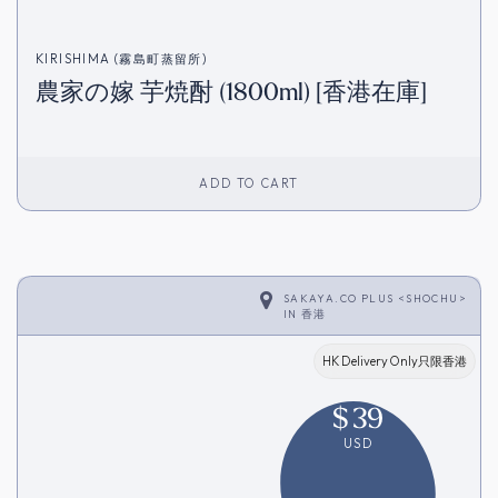
KIRISHIMA (霧島町蒸留所)
農家の嫁 芋焼酎 (1800ml) [香港在庫]
ADD TO CART
SAKAYA.CO PLUS <SHOCHU>
IN
香港
HK Delivery Only只限香港
$
39
USD