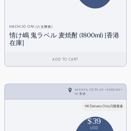
HACHIJO ONI (八丈興発)
情け嶋 鬼ラベル 麦焼酎 (1800ml) [香港
在庫]
ADD TO CART
SAKAYA.CO PLUS <SHOCHU>
IN
香港
HK Delivery Only只限香港
$
39
USD