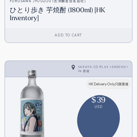
FURUSAWA JYOUZOU (古澤醸造合名会社）
ひとり歩き 芋焼酎 (1800ml) [HK
Inventory]
ADD TO CART
SAKAYA.CO PLUS <SHOCHU>
IN
香港
HK Delivery Only只限香港
$
39
USD