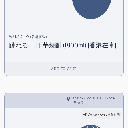
WAKASHIO (若潮酒造)
跳ねる一日 芋燒酎 (1800ml) [香港在庫]
ADD TO CART
SAKAYA.CO PLUS <SHOCHU>
IN
香港
HK Delivery Only只限香港