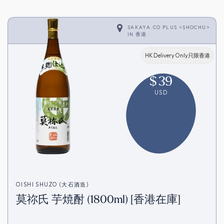
SAKAYA.CO PLUS <SHOCHU>
IN
香港
HK Delivery Only只限香港
$
39
USD
OISHI SHUZO (大石酒造)
莫祢氏 芋焼酎 (1800ml) [香港在庫]