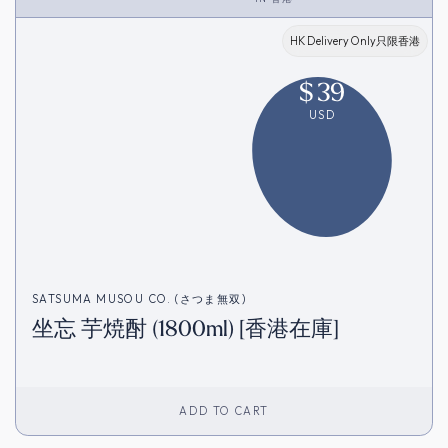
HK Delivery Only只限香港
$
39
USD
SATSUMA MUSOU CO. (さつま無双)
坐忘 芋焼酎 (1800ml) [香港在庫]
ADD TO CART