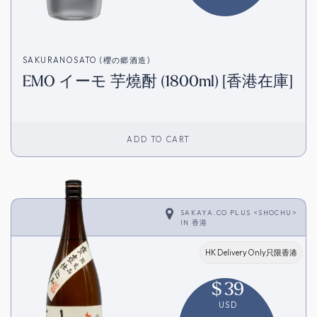
SAKURANOSATO (櫻の郷酒造)
EMO イーモ 芋燒酎 (1800ml) [香港在庫]
ADD TO CART
SAKAYA.CO PLUS <SHOCHU>
IN
香港
HK Delivery Only只限香港
$
39
USD