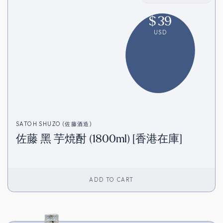
$
39
USD
SATOH SHUZO (佐藤酒造)
佐藤 黑 芋焼酎 (1800ml) [香港在庫]
ADD TO CART