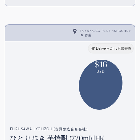
SAKAYA.CO PLUS <SHOCHU>
IN
香港
HK Delivery Only只限香港
$
16
USD
FURUSAWA JYOUZOU (古澤醸造合名会社）
ひとり歩き 芋焼酎 (720ml) [HK