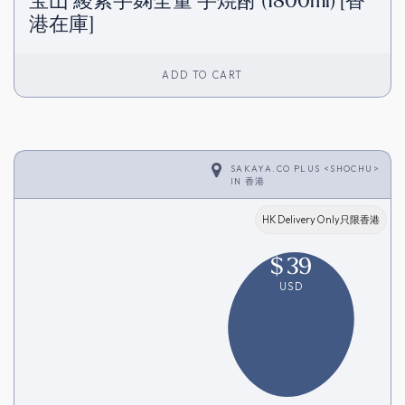
宝山 綾紫芋麹全量 芋焼酎 (1800ml) [香
港在庫]
ADD TO CART
SAKAYA.CO PLUS <SHOCHU>
IN
香港
HK Delivery Only只限香港
$
39
USD