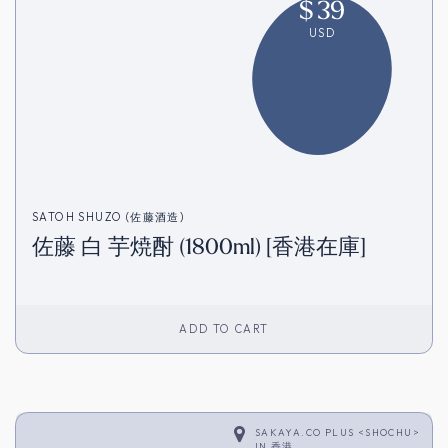
$
39
USD
SATOH SHUZO (佐藤酒造)
佐藤 白 芋焼酎 (1800ml) [香港在庫]
ADD TO CART
SAKAYA.CO PLUS <SHOCHU>
IN
香港