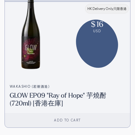
HK Delivery Only只限香港
$
16
USD
WAKASHIO (若潮酒造)
GLOW EP09 "Ray of Hope" 芋燒酎
(720ml) [香港在庫]
ADD TO CART