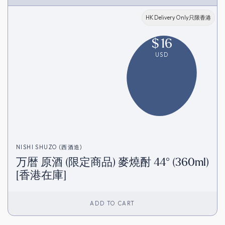
HK Delivery Only只限香港
$
16
USD
NISHI SHUZO (西酒造)
万暦 原酒 (限定商品) 麥燒酎 44° (360ml)
[香港在庫]
ADD TO CART