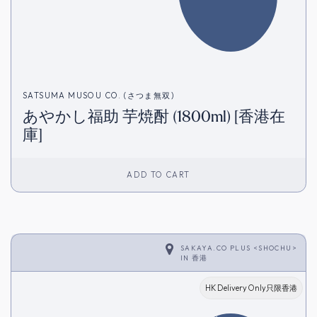
SATSUMA MUSOU CO. (さつま無双)
あやかし福助 芋焼酎 (1800ml) [香港在
庫]
ADD TO CART
SAKAYA.CO PLUS <SHOCHU>
IN
香港
HK Delivery Only只限香港