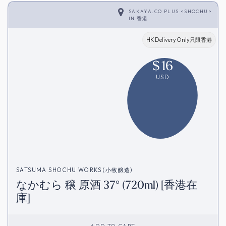
SAKAYA.CO PLUS <SHOCHU>
IN
香港
HK Delivery Only只限香港
$
16
USD
SATSUMA SHOCHU WORKS (小牧醸造)
なかむら 穣 原酒 37° (720ml) [香港在
庫]