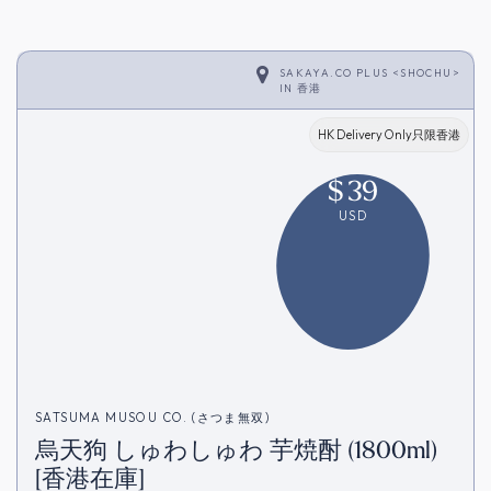
SAKAYA.CO PLUS <SHOCHU>
IN
香港
HK Delivery Only只限香港
$
39
USD
SATSUMA MUSOU CO. (さつま無双)
烏天狗 しゅわしゅわ 芋焼酎 (1800ml)
[香港在庫]