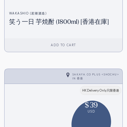
WAKASHIO (若潮酒造)
笑う一日 芋焼酎 (1800ml) [香港在庫]
ADD TO CART
SAKAYA.CO PLUS <SHOCHU>
IN
香港
HK Delivery Only只限香港
$
39
USD