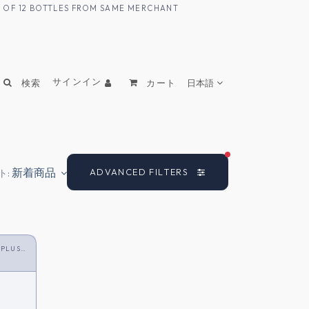
UM OF 12 BOTTLES FROM SAME MERCHANT
サインイン
検索
カート
日本語
FILTERS ACTIVE
新着商品
ADVANCED FILTERS
ト:
 PLUS