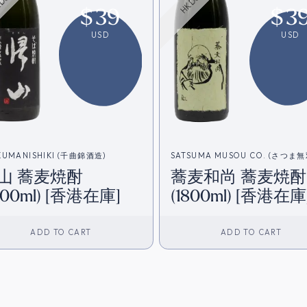
$
39
$
3
USD
USD
KUMANISHIKI (千曲錦酒造)
SATSUMA MUSOU CO. (さつま無
山 蕎麦焼酎
蕎麦和尚 蕎麦焼酎
800ml) [香港在庫]
(1800ml) [香港在庫
ADD TO CART
ADD TO CART