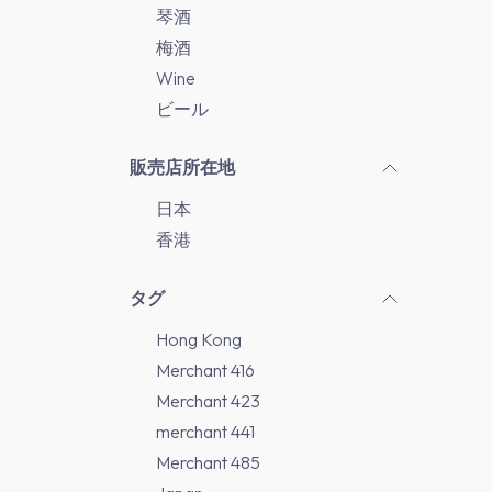
琴酒
梅酒
Wine
ビール
販売店所在地
日本
香港
タグ
Hong Kong
Merchant 416
Merchant 423
merchant 441
Merchant 485