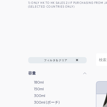
コンテンツへスキップ
1) ONLY HK TO HK SALES 2) IF PURCHASING FRO
(SELECTED COUNTRIES ONLY)
香港のお客様へ
商品一覧
日本酒
フィルタをクリア
容量
180ml
150ml
HK 
300ml
300ml (ポーチ)