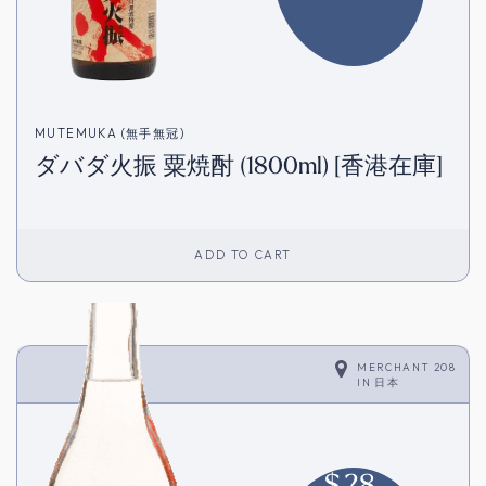
MUTEMUKA (無手無冠)
ダバダ火振 粟焼酎 (1800ml) [香港在庫]
ADD TO CART
MERCHANT 208
IN
日本
$
28