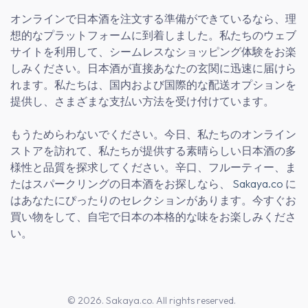
オンラインで日本酒を注文する準備ができているなら、理
想的なプラットフォームに到着しました。私たちのウェブ
サイトを利用して、シームレスなショッピング体験をお楽
しみください。日本酒が直接あなたの玄関に迅速に届けら
れます。私たちは、国内および国際的な配送オプションを
提供し、さまざまな支払い方法を受け付けています。
もうためらわないでください。今日、私たちのオンライン
ストアを訪れて、私たちが提供する素晴らしい日本酒の多
様性と品質を探求してください。辛口、フルーティー、ま
たはスパークリングの日本酒をお探しなら、
Sakaya.co
に
はあなたにぴったりのセレクションがあります。今すぐお
買い物をして、自宅で日本の本格的な味をお楽しみくださ
い。
© 2026. Sakaya.co. All rights reserved.