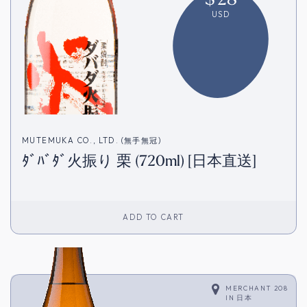
USD
MUTEMUKA CO., LTD. (無手無冠)
ﾀﾞﾊﾞﾀﾞ火振り 栗 (720ml) [日本直送]
ADD TO CART
MERCHANT 208
IN
日本