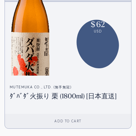
$
62
USD
MUTEMUKA CO., LTD. (無手無冠)
ﾀﾞﾊﾞﾀﾞ火振り 栗 (1800ml) [日本直送]
ADD TO CART