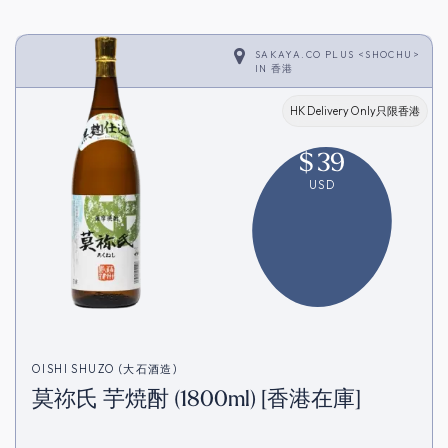
SAKAYA.CO PLUS <SHOCHU>
IN
香港
HK Delivery Only只限香港
$
39
USD
OISHI SHUZO (大石酒造)
莫祢氏 芋焼酎 (1800ml) [香港在庫]