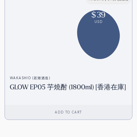
$
39
USD
WAKASHIO (若潮酒造)
GLOW EP05 芋燒酎 (1800ml) [香港在庫]
ADD TO CART