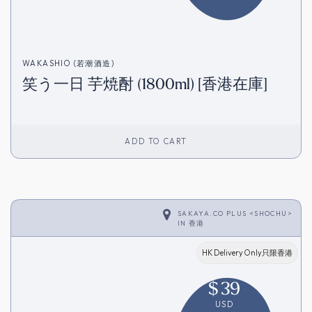
WAKASHIO (若潮酒造)
笑う一日 芋焼酎 (1800ml) [香港在庫]
ADD TO CART
SAKAYA.CO PLUS <SHOCHU>
IN
香港
HK Delivery Only只限香港
$
39
USD