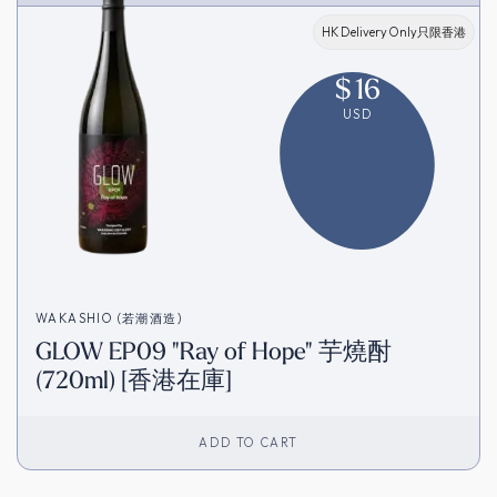
HK Delivery Only只限香港
$
16
USD
WAKASHIO (若潮酒造)
GLOW EP09 "Ray of Hope" 芋燒酎
(720ml) [香港在庫]
ADD TO CART