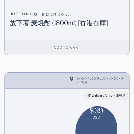
HOGEJAKU (放下著 ほうげじゃく)
放下著 麦焼酎 (1800ml) [香港在庫]
ADD TO CART
SAKAYA.CO PLUS <SHOCHU>
IN
香港
HK Delivery Only只限香港
$
39
USD