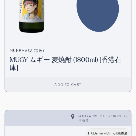
MUNEMASA (宗政)
MUGY ムギー 麦燒酎 (1800ml) [香港在
庫]
ADD TO CART
SAKAYA.CO PLUS <SHOCHU>
IN
香港
HK Delivery Only只限香港