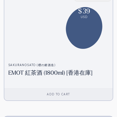
$
39
USD
SAKURANOSATO (櫻の郷酒造)
EMOT 紅茶酒 (1800ml) [香港在庫]
ADD TO CART