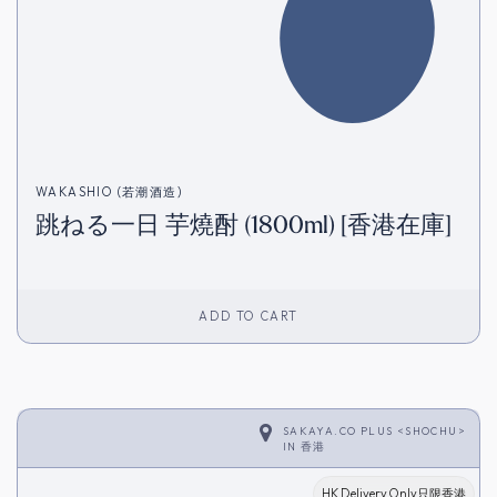
WAKASHIO (若潮酒造)
跳ねる一日 芋燒酎 (1800ml) [香港在庫]
ADD TO CART
SAKAYA.CO PLUS <SHOCHU>
IN
香港
HK Delivery Only只限香港