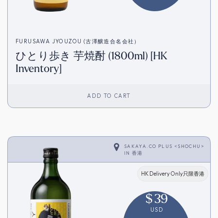
FURUSAWA JYOUZOU (古澤醸造合名会社）
ひとり歩き 芋焼酎 (1800ml) [HK
Inventory]
ADD TO CART
SAKAYA.CO PLUS <SHOCHU>
IN
香港
HK Delivery Only只限香港
$
39
USD