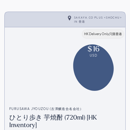
SAKAYA.CO PLUS <SHOCHU>
IN
香港
HK Delivery Only只限香港
$
16
USD
FURUSAWA JYOUZOU (古澤醸造合名会社）
ひとり歩き 芋焼酎 (720ml) [HK
Inventory]