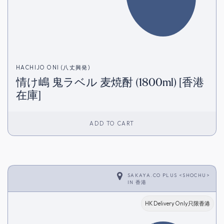
HACHIJO ONI (八丈興発)
情け嶋 鬼ラベル 麦焼酎 (1800ml) [香港
在庫]
ADD TO CART
SAKAYA.CO PLUS <SHOCHU>
IN
香港
HK Delivery Only只限香港