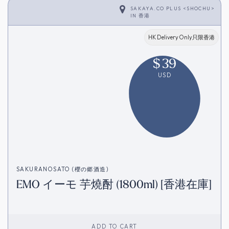
SAKAYA.CO PLUS <SHOCHU>
IN
香港
HK Delivery Only只限香港
$
39
USD
SAKURANOSATO (櫻の郷酒造)
EMO イーモ 芋燒酎 (1800ml) [香港在庫]
ADD TO CART