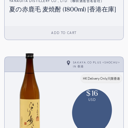
YANAGITA DISTILLERY CO., LTD.（柳田酒造合名会社）
夏の赤鹿毛 麦焼酎 (1800ml) [香港在庫]
ADD TO CART
SAKAYA.CO PLUS <SHOCHU>
IN
香港
HK Delivery Only只限香港
$
16
USD