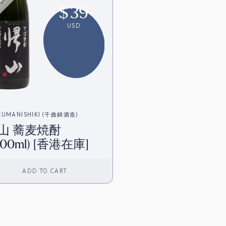
$
39
USD
KUMANISHIKI (千曲錦酒造)
山 蕎麦焼酎
800ml) [香港在庫]
ADD TO CART