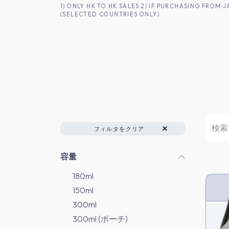
コンテンツへスキップ
1) ONLY HK TO HK SALES 2) IF PURCHASING FRO
(SELECTED COUNTRIES ONLY)
香港のお客様へ
商品一覧
日本酒
フィルタをクリア
容量
180ml
150ml
HK 
300ml
300ml (ポーチ)