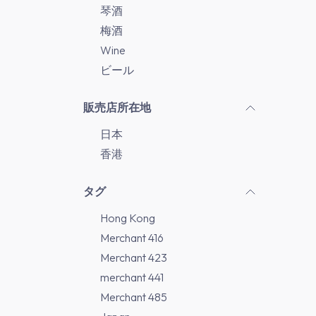
琴酒
梅酒
Wine
ビール
販売店所在地
日本
香港
タグ
Hong Kong
Merchant 416
Merchant 423
merchant 441
Merchant 485