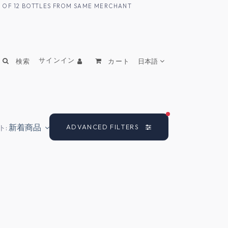
UM OF 12 BOTTLES FROM SAME MERCHANT
サインイン
検索
カート
日本語
FILTERS ACTIVE
新着商品
ADVANCED FILTERS
ト: