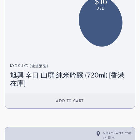
$
16
USD
KYOKUKO (渡邉酒造)
旭興 辛口 山廃 純米吟醸 (720ml) [香港
在庫]
ADD TO CART
MERCHANT 208
IN
日本