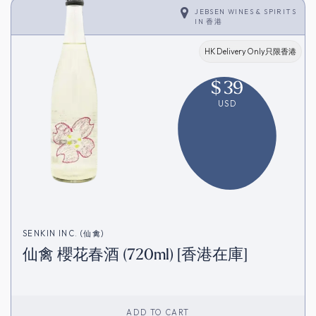
JEBSEN WINES & SPIRITS
IN
香港
HK Delivery Only只限香港
$
39
USD
SENKIN INC. (仙禽)
仙禽 櫻花春酒 (720ml) [香港在庫]
ADD TO CART