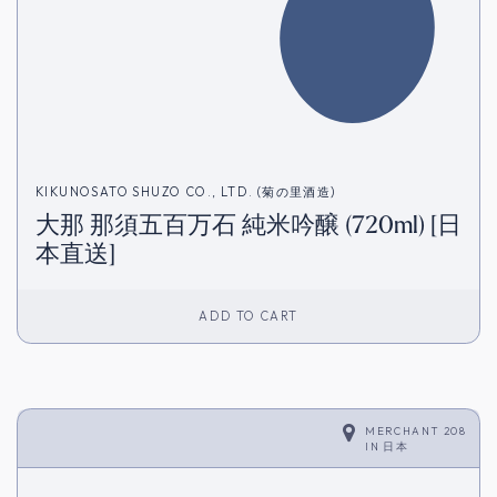
KIKUNOSATO SHUZO CO., LTD. (菊の里酒造)
大那 那須五百万石 純米吟醸 (720ml) [日
本直送]
ADD TO CART
MERCHANT 208
IN
日本