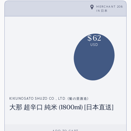
MERCHANT 208
IN
日本
$
62
USD
KIKUNOSATO SHUZO CO., LTD. (菊の里酒造)
大那 超辛口 純米 (1800ml) [日本直送]