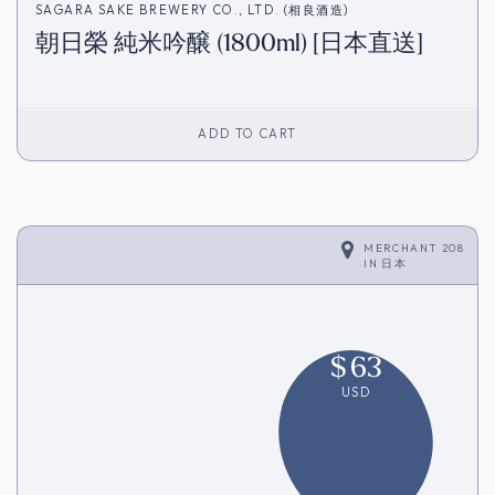
SAGARA SAKE BREWERY CO., LTD. (相良酒造)
朝日榮 純米吟醸 (1800ml) [日本直送]
ADD TO CART
MERCHANT 208
IN
日本
$
63
USD