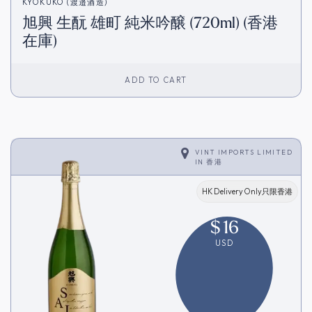
KYOKUKO (渡邉酒造)
旭興 生酛 雄町 純米吟醸 (720ml) (香港
在庫)
ADD TO CART
VINT IMPORTS LIMITED
IN
香港
HK Delivery Only只限香港
$
16
USD