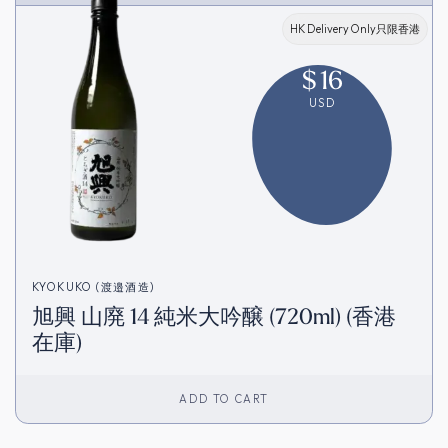
HK Delivery Only只限香港
$
16
USD
KYOKUKO (渡邉酒造)
旭興 ⼭廃 14 純⽶⼤吟醸 (720ml) (香港
在庫)
ADD TO CART