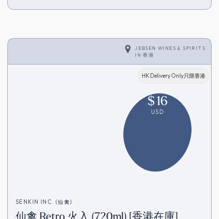
JEBSEN WINES & SPIRITS
IN
香港
HK Delivery Only只限香港
$
16
USD
SENKIN INC. (仙禽)
仙禽 Retro 火入 (720ml) [香港在庫]