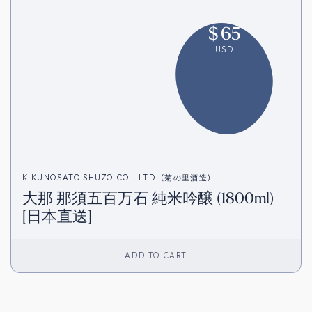
$
65
USD
KIKUNOSATO SHUZO CO., LTD. (菊の里酒造)
大那 那須五百万石 純米吟醸 (1800ml)
[日本直送]
ADD TO CART