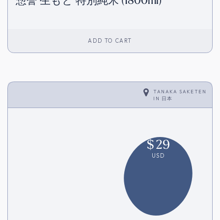
惣誉 生もと 特別純米 (1800ml)
ADD TO CART
TANAKA SAKETEN
IN
日本
$
29
USD