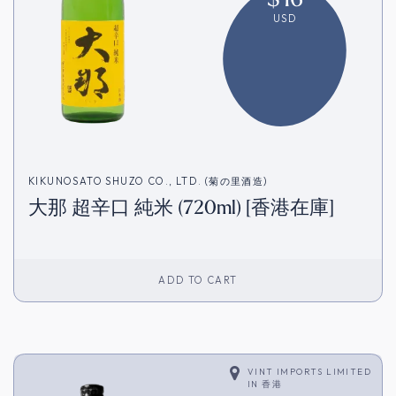
USD
KIKUNOSATO SHUZO CO., LTD. (菊の里酒造)
大那 超辛口 純米 (720ml) [香港在庫]
ADD TO CART
VINT IMPORTS LIMITED
IN
香港