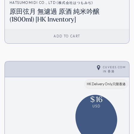
HATSUMOMIDI CO., LTD (株式会社はつもみぢ)
原田弦月 無濾過 原酒 純米吟醸
(1800ml) [HK Inventory]
ADD TO CART
CUVEES.COM
IN
香港
HK Delivery Only只限香港
$
16
USD