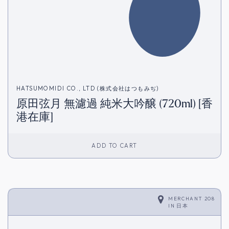
HATSUMOMIDI CO., LTD (株式会社はつもみぢ)
原田弦月 無濾過 純米大吟醸 (720ml) [香
港在庫]
ADD TO CART
MERCHANT 208
IN
日本