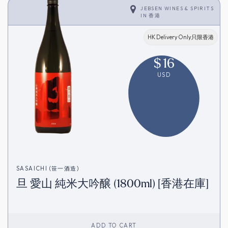
JEBSEN WINES & SPIRITS
IN
香港
HK Delivery Only只限香港
$
16
USD
SASAICHI (笹一酒造)
旦 愛山 純米大吟醸 (1800ml) [香港在庫]
ADD TO CART