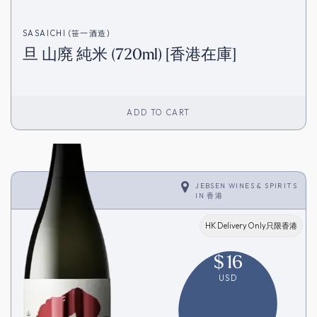
SASAICHI (笹一酒造)
旦 山廃 純米 (720ml) [香港在庫]
ADD TO CART
JEBSEN WINES & SPIRITS
IN
香港
HK Delivery Only只限香港
$
16
USD