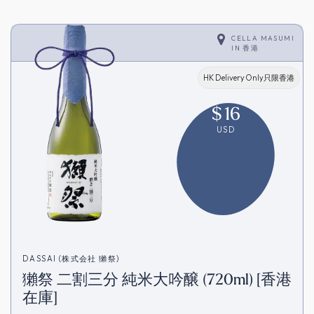
CELLA MASUMI
IN
香港
HK Delivery Only只限香港
$
16
USD
DASSAI (株式会社 獺祭)
獺祭 二割三分 純米大吟醸 (720ml) [香港
在庫]