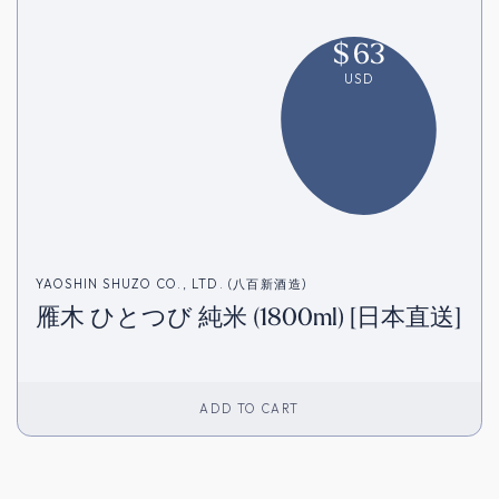
$
63
USD
YAOSHIN SHUZO CO., LTD. (八百新酒造)
雁木 ひとつび 純米 (1800ml) [日本直送]
ADD TO CART