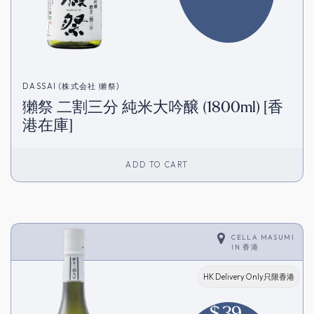
DASSAI (株式会社 獺祭)
獺祭 二割三分 純米大吟醸 (1800ml) [香
港在庫]
ADD TO CART
CELLA MASUMI
IN
香港
HK Delivery Only只限香港
$
39