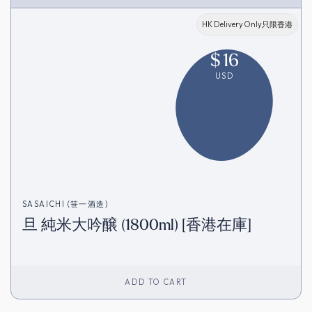
HK Delivery Only只限香港
$
16
USD
SASAICHI (笹一酒造)
旦 純米大吟醸 (1800ml) [香港在庫]
ADD TO CART