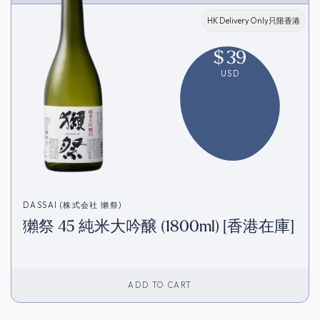
HK Delivery Only只限香港
$
39
USD
DASSAI (株式会社 獺祭)
獺祭 45 純米大吟醸 (1800ml) [香港在庫]
ADD TO CART