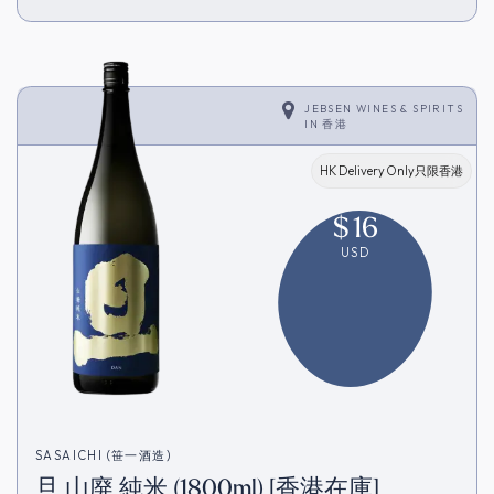
JEBSEN WINES & SPIRITS
IN
香港
HK Delivery Only只限香港
$
16
USD
SASAICHI (笹一酒造)
旦 山廃 純米 (1800ml) [香港在庫]