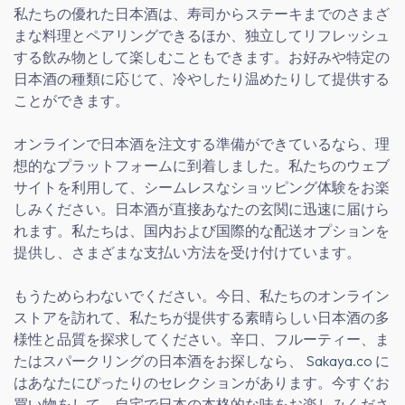
私たちの優れた日本酒は、寿司からステーキまでのさまざ
まな料理とペアリングできるほか、独立してリフレッシュ
する飲み物として楽しむこともできます。お好みや特定の
日本酒の種類に応じて、冷やしたり温めたりして提供する
ことができます。
オンラインで日本酒を注文する準備ができているなら、理
想的なプラットフォームに到着しました。私たちのウェブ
サイトを利用して、シームレスなショッピング体験をお楽
しみください。日本酒が直接あなたの玄関に迅速に届けら
れます。私たちは、国内および国際的な配送オプションを
提供し、さまざまな支払い方法を受け付けています。
もうためらわないでください。今日、私たちのオンライン
ストアを訪れて、私たちが提供する素晴らしい日本酒の多
様性と品質を探求してください。辛口、フルーティー、ま
たはスパークリングの日本酒をお探しなら、
Sakaya.co
に
はあなたにぴったりのセレクションがあります。今すぐお
買い物をして、自宅で日本の本格的な味をお楽しみくださ