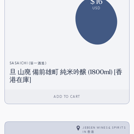
$
16
USD
SASAICHI (笹一酒造)
旦 山廃 備前雄町 純米吟醸 (1800ml) [香
港在庫]
ADD TO CART
JEBSEN WINES & SPIRITS
IN
香港