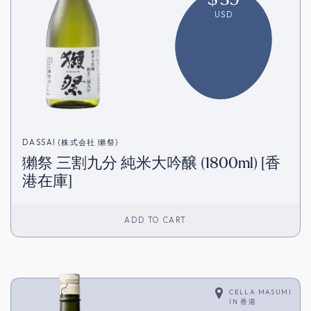
USD
DASSAI (株式会社 獺祭)
獺祭 三割九分 純米大吟醸 (1800ml) [香
港在庫]
ADD TO CART
CELLA MASUMI
IN
香港