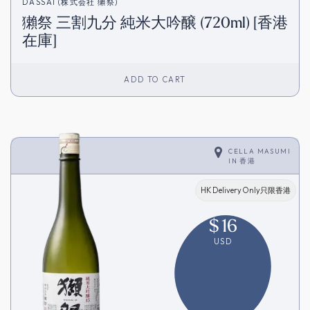
DASSAI (株式会社 獺祭)
獺祭 三割九分 純米大吟醸 (720ml) [香港
在庫]
ADD TO CART
CELLA MASUMI
IN
香港
HK Delivery Only只限香港
$
16
USD