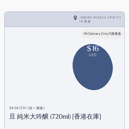
JEBSEN WINES & SPIRITS
IN
香港
HK Delivery Only只限香港
$
16
USD
SASAICHI (笹一酒造)
旦 純米大吟醸 (720ml) [香港在庫]