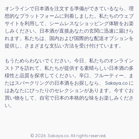
オンラインで日本酒を注文する準備ができているなら、理
想的なプラットフォームに到着しました。私たちのウェブ
サイトを利用して、シームレスなショッピング体験をお楽
しみください。日本酒が直接あなたの玄関に迅速に届けら
れます。私たちは、国内および国際的な配送オプションを
提供し、さまざまな支払い方法を受け付けています。
もうためらわないでください。今日、私たちのオンライン
ストアを訪れて、私たちが提供する素晴らしい日本酒の多
様性と品質を探求してください。辛口、フルーティー、ま
たはスパークリングの日本酒をお探しなら、
Sakaya.co
に
はあなたにぴったりのセレクションがあります。今すぐお
買い物をして、自宅で日本の本格的な味をお楽しみくださ
い。
© 2026. Sakaya.co. All rights reserved.