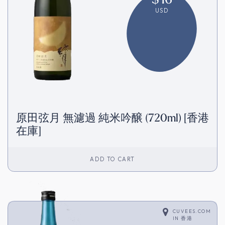
USD
原田弦月 無濾過 純米吟醸 (720ml) [香港
在庫]
ADD TO CART
CUVEES.COM
IN
香港