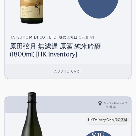
HATSUMOMIDI CO., LTD (株式会社はつもみぢ)
原田弦月 無濾過 原酒 純米吟醸
(1800ml) [HK Inventory]
ADD TO CART
CUVEES.COM
IN
香港
HK Delivery Only只限香港
$
16