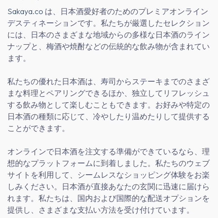
Sakaya.co
は、日本酒愛好者のためのプレミアオンライン
デスティネーションです。私たちが厳選したセレクション
には、日本のさまざまな地域からの多様な日本酒のライン
ナップと、梅酒や焼酎などの伝統的な飲み物が含まれてい
ます。
私たちの優れた日本酒は、寿司からステーキまでのさまざ
まな料理とペアリングできるほか、独立してリフレッシュ
する飲み物として楽しむこともできます。お好みや特定の
日本酒の種類に応じて、冷やしたり温めたりして提供する
ことができます。
オンラインで日本酒を注文する準備ができているなら、理
想的なプラットフォームに到着しました。私たちのウェブ
サイトを利用して、シームレスなショッピング体験をお楽
しみください。日本酒が直接あなたの玄関に迅速に届けら
れます。私たちは、国内および国際的な配送オプションを
提供し、さまざまな支払い方法を受け付けています。