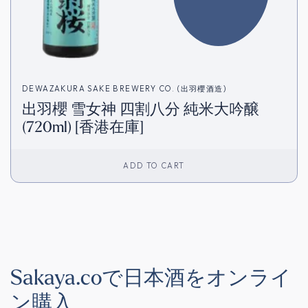
DEWAZAKURA SAKE BREWERY CO. (出羽櫻酒造)
出羽櫻 雪女神 四割八分 純米大吟醸
(720ml) [香港在庫]
ADD TO CART
Sakaya.coで日本酒をオンライ
ン購入