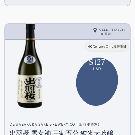
CELLA MASUMI
IN
香港
HK Delivery Only只限香港
$
127
USD
DEWAZAKURA SAKE BREWERY CO. (出羽櫻酒造)
出羽櫻 雪女神 三割五分 純米大吟醸