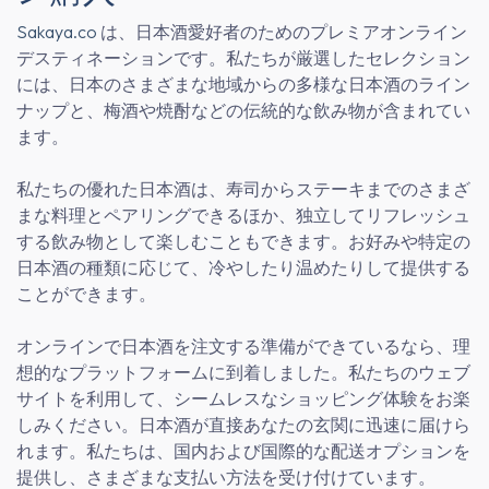
Sakaya.co
は、日本酒愛好者のためのプレミアオンライン
デスティネーションです。私たちが厳選したセレクション
には、日本のさまざまな地域からの多様な日本酒のライン
ナップと、梅酒や焼酎などの伝統的な飲み物が含まれてい
ます。
私たちの優れた日本酒は、寿司からステーキまでのさまざ
まな料理とペアリングできるほか、独立してリフレッシュ
する飲み物として楽しむこともできます。お好みや特定の
日本酒の種類に応じて、冷やしたり温めたりして提供する
ことができます。
オンラインで日本酒を注文する準備ができているなら、理
想的なプラットフォームに到着しました。私たちのウェブ
サイトを利用して、シームレスなショッピング体験をお楽
しみください。日本酒が直接あなたの玄関に迅速に届けら
れます。私たちは、国内および国際的な配送オプションを
提供し、さまざまな支払い方法を受け付けています。