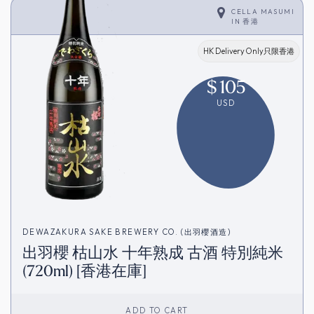
CELLA MASUMI
IN
香港
HK Delivery Only只限香港
$
105
USD
DEWAZAKURA SAKE BREWERY CO. (出羽櫻酒造)
出羽櫻 枯山水 十年熟成 古酒 特別純米
(720ml) [香港在庫]
ADD TO CART