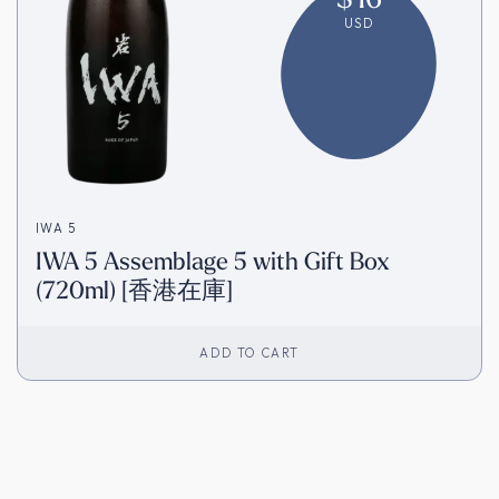
USD
IWA 5
IWA 5 Assemblage 5 with Gift Box
(720ml) [香港在庫]
ADD TO CART