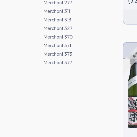
(7
Merchant 277
Merchant 311
Merchant 313
Merchant 327
Merchant 370
Merchant 371
Merchant 373
発
Merchant 377