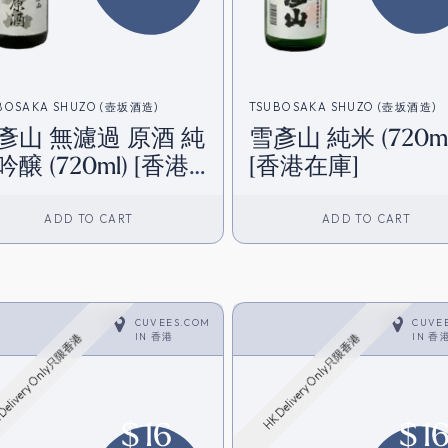
BOSAKA SHUZO (壺坂酒造)
TSUBOSAKA SHUZO (壺坂酒造)
彥山 無濾過 原酒 純
雪彥山 純米 (720ml
吟醸 (720ml) [香港
[香港在庫]
庫]
ADD TO CART
ADD TO CART
CUVEES.COM
CUVE
IN
香港
IN
香
Delivery Only只限香港
HK Delivery Only只限香港
$
16
$
1