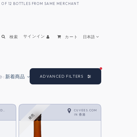
UM OF 12 BOTTLES FROM SAME MERCHANT
サインイン
検索
カート
日本語
FILTERS ACTIVE
新着商品
ADVANCED FILTERS
ト:
LD
CUVEES.COM
IN
香港
発売