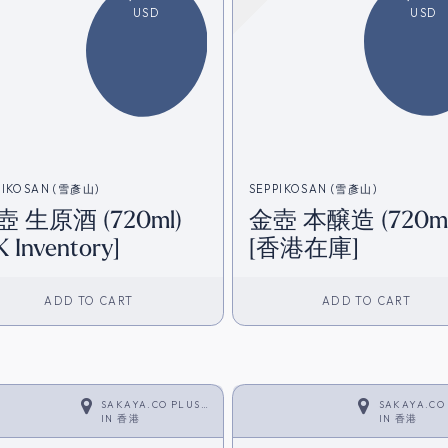
USD
USD
PIKOSAN (雪彥山)
SEPPIKOSAN (雪彥山)
壺 生原酒 (720ml)
金壺 本醸造 (720ml
K Inventory]
[香港在庫]
ADD TO CART
ADD TO CART
SAKAYA.CO PLUS
SAKAYA.CO
<SAKE>
IN
香港
<SAKE>
IN
香港