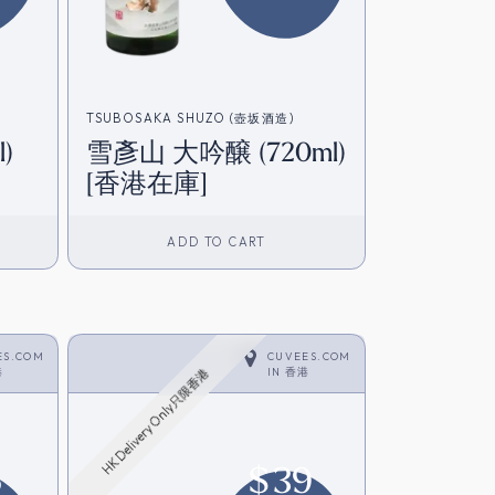
TSUBOSAKA SHUZO (壺坂酒造)
)
雪彥山 大吟醸 (720ml)
[香港在庫]
ADD TO CART
ES.COM
CUVEES.COM
港
IN
香港
HK Delivery Only只限香港
6
$
39