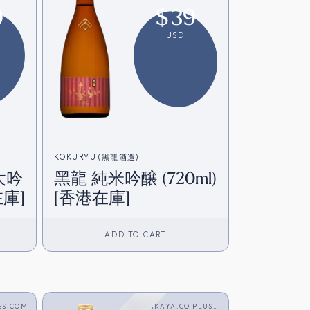
9
$
39
USD
KOKURYU (黑龍酒造)
大吟
黑龍 純米吟醸 (720ml)
在庫]
[香港在庫]
ADD TO CART
ES.COM
SAKAYA.CO PLUS