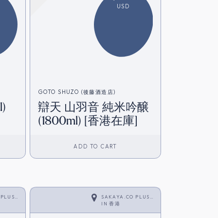
USD
GOTO SHUZO (後藤酒造店)
)
辯天 山羽音 純米吟醸
(1800ml) [香港在庫]
ADD TO CART
 PLUS
SAKAYA.CO PLUS
<SAKE>
IN
香港