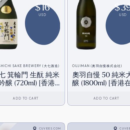
$
16
$
3
USD
USD
SHICHI SAKE BREWERY (大七酒造)
OUJIMAN (奥羽自慢株式会社)
七 箕輪門 生酛 純米
奧羽自慢 50 純米
吟醸 (720ml) [香港
醸 (1800ml) [香港
庫]
ADD TO CART
ADD TO CART
CUVEES.COM
CUVE