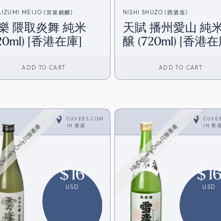
AIZUMI MEIJO (宮泉銘醸)
NISHI SHUZO (西酒造)
樂 隈取炎舞 純米
天賦 播州愛山 純
20ml) [香港在庫]
醸 (720ml) [香港在
ADD TO CART
ADD TO CART
CUVEES.COM
CUVE
IN
香港
IN
香
Delivery Only只限香港
HK Delivery Only只限香港
$
16
$
1
USD
USD