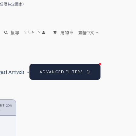
（僅限特定國家）
SIGN IN
搜尋
購物車
繁體中文
FILTERS ACTIVE
st Arrivals
ADVANCED FILTERS
NT 208
N