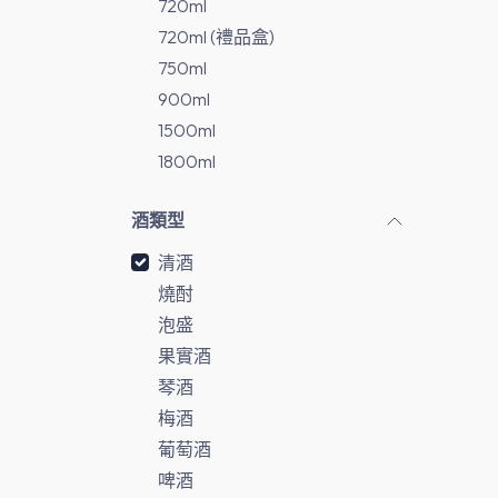
720ml
720ml (禮品盒)
750ml
900ml
1500ml
1800ml
酒類型
清酒
燒酎
泡盛
果實酒
琴酒
梅酒
葡萄酒
啤酒