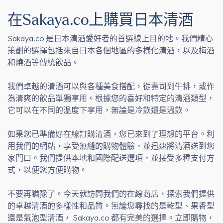
在Sakaya.co上購買日本清酒
Sakaya.co
是日本清酒愛好者的首選線上目的地。我們精心
策劃的選擇包括來自日本各個地區的多樣化清酒，以及梅酒
和燒酒等傳統飲品。
我們卓越的清酒可以與各種美食搭配，從壽司到牛排，或作
為清爽的飲品單獨享用。根據您的喜好和特定的清酒類型，
它可以在不同的溫度下享用，無論是冷飲還是溫飲。
如果您已準備好在線訂購清酒，您已來到了理想的平台。利
用我們的網站，享受無縫的購物體驗，並迅速將清酒送到您
家門口。我們提供本地和國際配送選項，並接受多種支付方
式，以便您方便購物。
不要再猶豫了。今天就訪問我們的在線商店，探索我們提供
的卓越清酒的多樣性和品質。無論您尋找的是乾型、果香型
還是氣泡型清酒，
Sakaya.co
都有完美的選擇。立即購物，