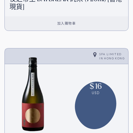
現貨]
加入購物車
SFA LIMITED
IN
HONG KONG
$
16
USD