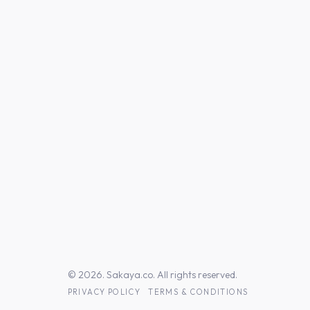
© 2026. Sakaya.co. All rights reserved.
PRIVACY POLICY
TERMS & CONDITIONS