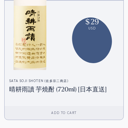
$
29
USD
SATA SOJI SHOTEN (佐多宗二商店)
晴耕雨讀 芋燒酎 (720ml) [日本直送]
ADD TO CART