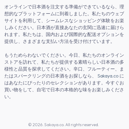
オンラインで日本酒を注文する準備ができているなら、理
想的なプラットフォームに到着しました。私たちのウェブ
サイトを利用して、シームレスなショッピング体験をお楽
しみください。日本酒が直接あなたの玄関に迅速に届けら
れます。私たちは、国内および国際的な配送オプションを
提供し、さまざまな支払い方法を受け付けています。
もうためらわないでください。今日、私たちのオンライン
ストアを訪れて、私たちが提供する素晴らしい日本酒の多
様性と品質を探求してください。辛口、フルーティー、ま
たはスパークリングの日本酒をお探しなら、
Sakaya.co
に
はあなたにぴったりのセレクションがあります。今すぐお
買い物をして、自宅で日本の本格的な味をお楽しみくださ
い。
© 2026. Sakaya.co. All rights reserved.