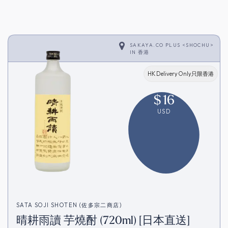
SAKAYA.CO PLUS <SHOCHU>
IN
香港
HK Delivery Only只限香港
$
16
USD
SATA SOJI SHOTEN (佐多宗二商店)
晴耕雨讀 芋燒酎 (720ml) [日本直送]