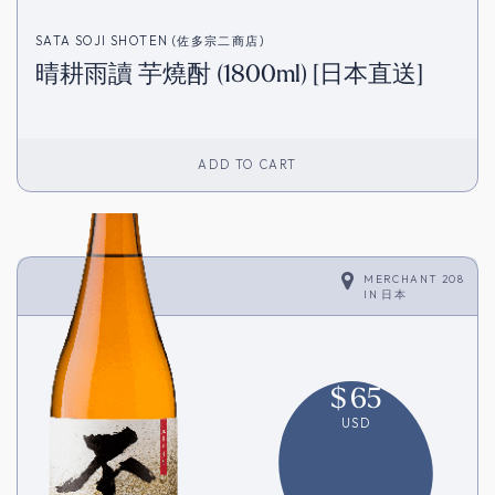
SATA SOJI SHOTEN (佐多宗二商店)
晴耕雨讀 芋燒酎 (1800ml) [日本直送]
ADD TO CART
MERCHANT 208
IN
日本
$
65
USD