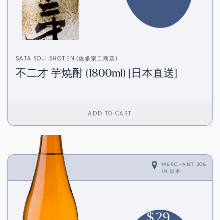
SATA SOJI SHOTEN (佐多宗二商店)
不二才 芋燒酎 (1800ml) [日本直送]
ADD TO CART
MERCHANT 208
IN
日本
$
29