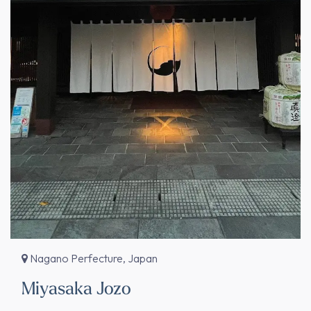
Nagano Perfecture, Japan
Miyasaka Jozo