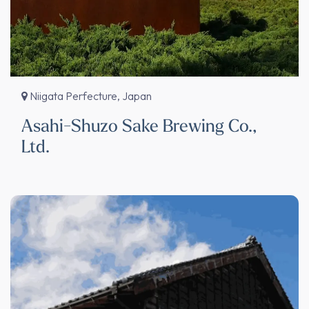
Niigata Perfecture, Japan
Asahi-Shuzo Sake Brewing Co.,
Ltd.