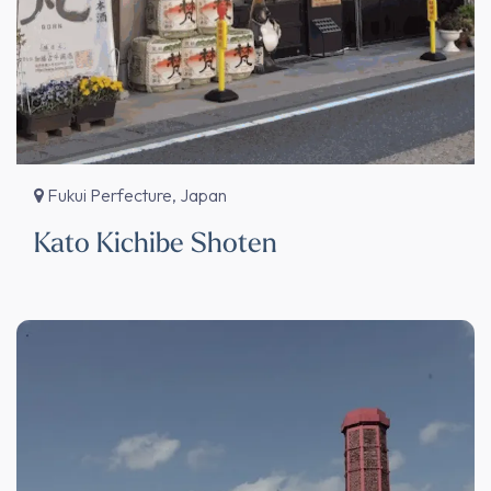
Fukui Perfecture, Japan
Kato Kichibe Shoten