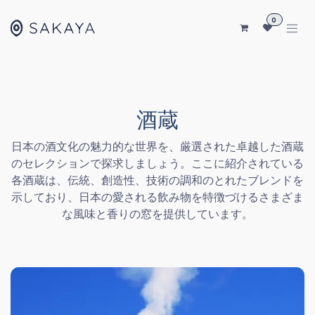
コンテンツへスキップ
0
酒蔵
日本の酒文化の魅力的な世界を、厳選された卓越した酒蔵
のセレクションで探求しましょう。ここに紹介されている
各酒蔵は、伝統、創造性、技術の調和のとれたブレンドを
示しており、日本の愛される飲み物を特徴づけるさまざま
な風味と香りの窓を提供しています。