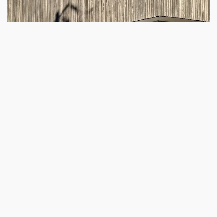
Tochigi Perfecture, Japan