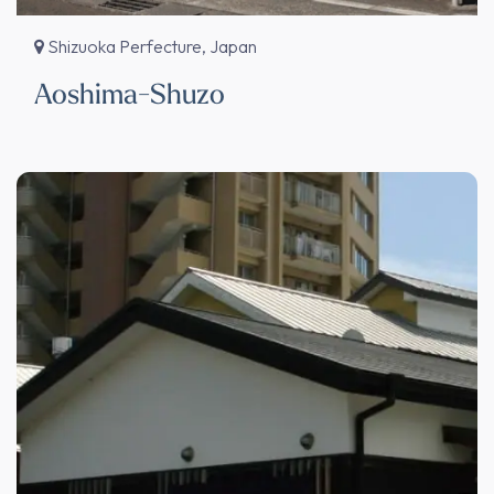
Shizuoka Perfecture, Japan
Aoshima-Shuzo