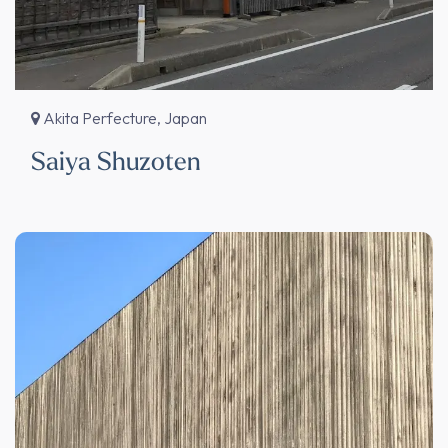
Akita Perfecture, Japan
Saiya Shuzoten