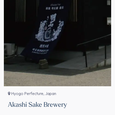
Hyogo Perfecture, Japan
Akashi Sake Brewery