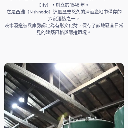
City），創立於 1848 年。
它是西灘（Nishinada）這個歷史悠久的清酒產地中僅存的
六家酒造之一。
茨木酒造被兵庫縣認定為有形文化財，保存了該地區昔日常
見的建築風格與釀造環境。​