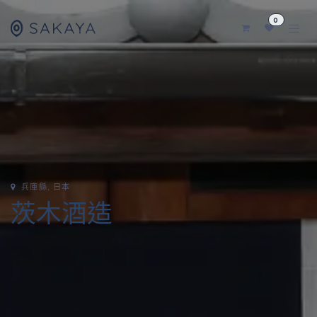
SKIP TO CONTENT
0
兵庫縣
, 日本
茨木酒造