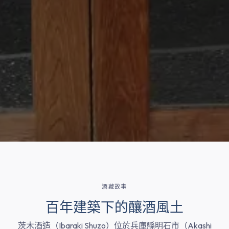
酒藏故事
百年建築下的釀酒風土
茨木酒造（Ibaraki Shuzo）位於兵庫縣明石市（Akashi